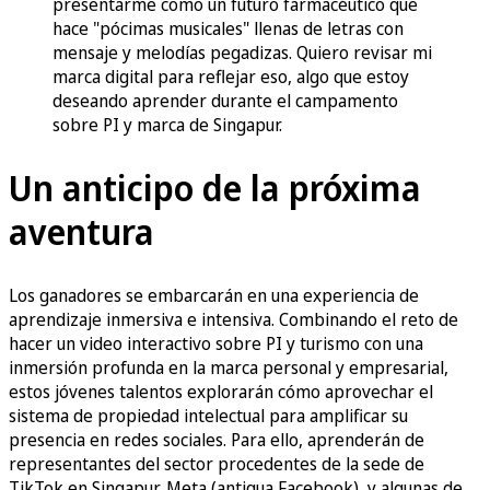
presentarme como un futuro farmacéutico que
hace "pócimas musicales" llenas de letras con
mensaje y melodías pegadizas. Quiero revisar mi
marca digital para reflejar eso, algo que estoy
deseando aprender durante el campamento
sobre PI y marca de Singapur.
Un anticipo de la próxima
aventura
Los ganadores se embarcarán en una experiencia de
aprendizaje inmersiva e intensiva. Combinando el reto de
hacer un video interactivo sobre PI y turismo con una
inmersión profunda en la marca personal y empresarial,
estos jóvenes talentos explorarán cómo aprovechar el
sistema de propiedad intelectual para amplificar su
presencia en redes sociales. Para ello, aprenderán de
representantes del sector procedentes de la sede de
TikTok en Singapur, Meta (antigua Facebook), y algunas de