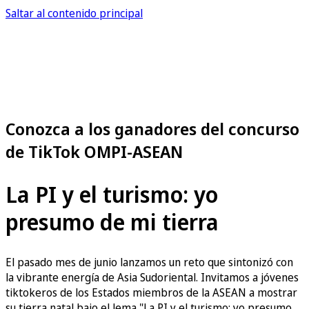
Saltar al contenido principal
Conozca a los ganadores del concurso
de TikTok OMPI-ASEAN
La PI y el turismo: yo
presumo de mi tierra
El pasado mes de junio lanzamos un reto que sintonizó con
la vibrante energía de Asia Sudoriental. Invitamos a jóvenes
tiktokeros de los Estados miembros de la ASEAN a mostrar
su tierra natal bajo el lema "La PI y el turismo: yo presumo