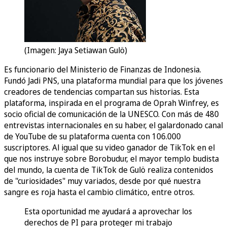
(Imagen: Jaya Setiawan Gulö)
Es funcionario del Ministerio de Finanzas de Indonesia.
Fundó Jadi PNS, una plataforma mundial para que los jóvenes
creadores de tendencias compartan sus historias. Esta
plataforma, inspirada en el programa de Oprah Winfrey, es
socio oficial de comunicación de la UNESCO. Con más de 480
entrevistas internacionales en su haber, el galardonado canal
de YouTube de su plataforma cuenta con 106.000
suscriptores. Al igual que su video ganador de TikTok en el
que nos instruye sobre Borobudur, el mayor templo budista
del mundo, la cuenta de TikTok de Gulö realiza contenidos
de "curiosidades" muy variados, desde por qué nuestra
sangre es roja hasta el cambio climático, entre otros.
Esta oportunidad me ayudará a aprovechar los
derechos de PI para proteger mi trabajo