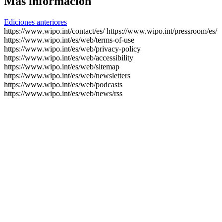
Más información
Ediciones anteriores
https://www.wipo.int/contact/es/
https://www.wipo.int/pressroom/es/
https://www.wipo.int/es/web/terms-of-use
https://www.wipo.int/es/web/privacy-policy
https://www.wipo.int/es/web/accessibility
https://www.wipo.int/es/web/sitemap
https://www.wipo.int/es/web/newsletters
https://www.wipo.int/es/web/podcasts
https://www.wipo.int/es/web/news/rss