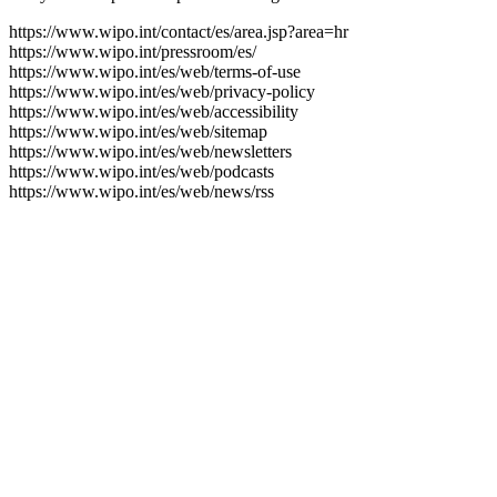
https://www.wipo.int/contact/es/area.jsp?area=hr
https://www.wipo.int/pressroom/es/
https://www.wipo.int/es/web/terms-of-use
https://www.wipo.int/es/web/privacy-policy
https://www.wipo.int/es/web/accessibility
https://www.wipo.int/es/web/sitemap
https://www.wipo.int/es/web/newsletters
https://www.wipo.int/es/web/podcasts
https://www.wipo.int/es/web/news/rss