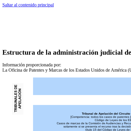
Saltar al contenido principal
Estructura de la administración judicial d
Información proporcionada por:
La Oficina de Patentes y Marcas de los Estados Unidos de América
Tribunal de Apelación del Circuito
[Competencia: todos los casos de patentes {a
Código de Leyes de los EE
Casos de marcas de la Comisión de Audiencias y Recu
solamente si se presenta el recurso tras la decisió
título 15 del Código de Leyes de 