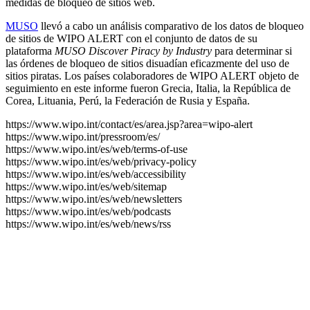
medidas de bloqueo de sitios web.
MUSO
llevó a cabo un análisis comparativo de los datos de bloqueo
de sitios de WIPO ALERT con el conjunto de datos de su
plataforma
MUSO Discover Piracy by Industry
para determinar si
las órdenes de bloqueo de sitios disuadían eficazmente del uso de
sitios piratas. Los países colaboradores de WIPO ALERT objeto de
seguimiento en este informe fueron Grecia, Italia, la República de
Corea, Lituania, Perú, la Federación de Rusia y España.
https://www.wipo.int/contact/es/area.jsp?area=wipo-alert
https://www.wipo.int/pressroom/es/
https://www.wipo.int/es/web/terms-of-use
https://www.wipo.int/es/web/privacy-policy
https://www.wipo.int/es/web/accessibility
https://www.wipo.int/es/web/sitemap
https://www.wipo.int/es/web/newsletters
https://www.wipo.int/es/web/podcasts
https://www.wipo.int/es/web/news/rss