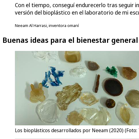
Con el tiempo, conseguí endurecerlo tras seguir i
versión del bioplástico en el laboratorio de mi es
Neeam Al Harrasi, inventora omaní
Buenas ideas para el bienestar general
Los bioplásticos desarrollados por Neeam (2020) (Foto: T