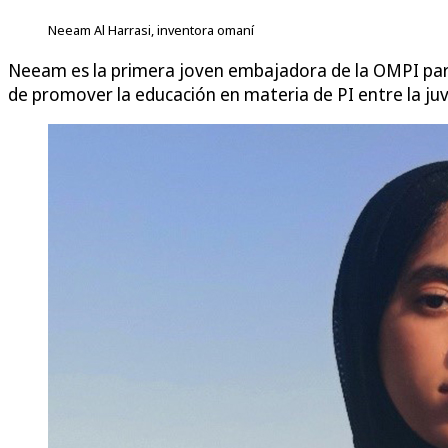
Neeam Al Harrasi, inventora omaní
Neeam es la primera joven embajadora de la OMPI para
de promover la educación en materia de PI entre la juv