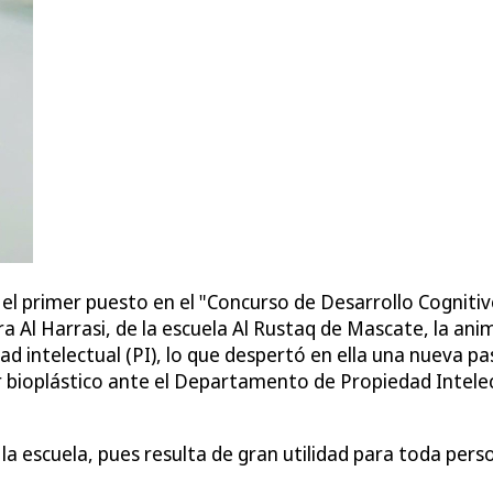
l primer puesto en el "Concurso de Desarrollo Cognitivo
ra Al Harrasi, de la escuela Al Rustaq de Mascate, la ani
 intelectual (PI), lo que despertó en ella una nueva pas
r bioplástico ante el Departamento de Propiedad Intele
a escuela, pues resulta de gran utilidad para toda perso