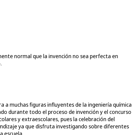
mente normal que la invención no sea perfecta en
.
ra a muchas figuras influyentes de la ingeniería química
tado durante todo el proceso de invención y el concurso
olares y extraescolares, pues la celebración del
ndizaje ya que disfruta investigando sobre diferentes
a escuela.