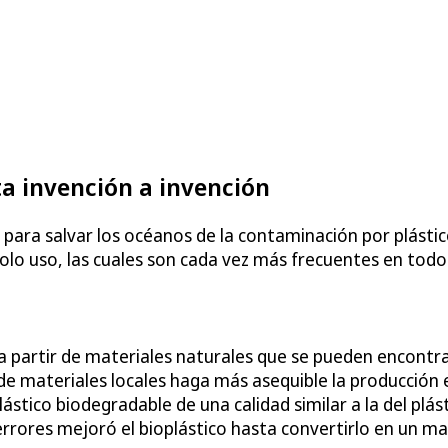
ta invención a invención
para salvar los océanos de la contaminación por plástico
 solo uso, las cuales son cada vez más frecuentes en todo
 a partir de materiales naturales que se pueden encontr
de materiales locales haga más asequible la producción 
stico biodegradable de una calidad similar a la del plást
rores mejoró el bioplástico hasta convertirlo en un mater