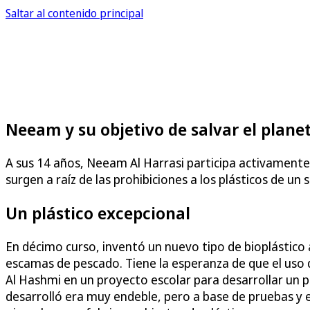
Saltar al contenido principal
Neeam y su objetivo de salvar el plane
A sus 14 años, Neeam Al Harrasi participa activamente 
surgen a raíz de las prohibiciones a los plásticos de un
Un plástico excepcional
En décimo curso, inventó un nuevo tipo de bioplástico
escamas de pescado. Tiene la esperanza de que el uso 
Al Hashmi en un proyecto escolar para desarrollar un plá
desarrolló era muy endeble, pero a base de pruebas y er