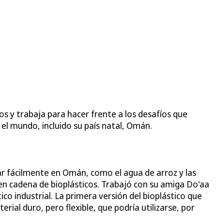
s y trabaja para hacer frente a los desafíos que
 el mundo, incluido su país natal, Omán.
ar fácilmente en Omán, como el agua de arroz y las
en cadena de bioplásticos. Trabajó con su amiga Do'aa
ico industrial. La primera versión del bioplástico que
ial duro, pero flexible, que podría utilizarse, por