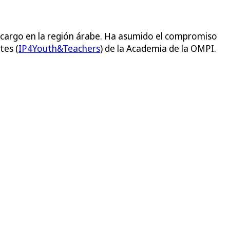
 cargo en la región árabe. Ha asumido el compromiso
tes (
IP4Youth&Teachers
) de la Academia de la OMPI.