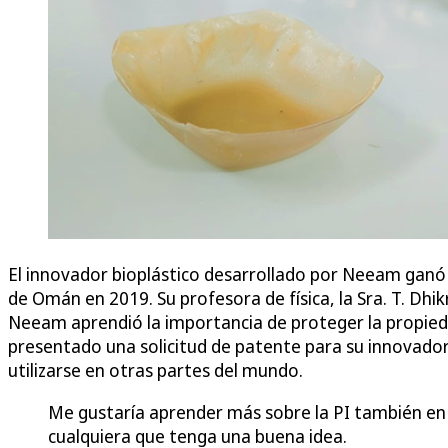
El innovador bioplástico desarrollado por Neeam ganó e
de Omán en 2019. Su profesora de física, la Sra. T. Dhik
Neeam aprendió la importancia de proteger la propiedad
presentado una solicitud de patente para su innovado
utilizarse en otras partes del mundo.
Me gustaría aprender más sobre la PI también en l
cualquiera que tenga una buena idea.