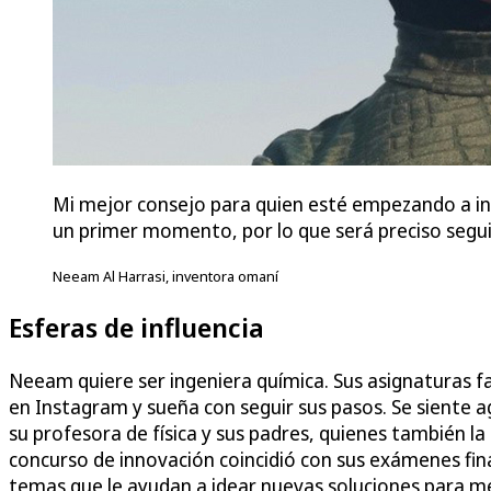
Mi mejor consejo para quien esté empezando a inv
un primer momento, por lo que será preciso segui
Neeam Al Harrasi, inventora omaní
Esferas de influencia
Neeam quiere ser ingeniera química. Sus asignaturas fav
en Instagram y sueña con seguir sus pasos. Se siente a
su profesora de física y sus padres, quienes también l
concurso de innovación coincidió con sus exámenes fin
temas que le ayudan a idear nuevas soluciones para mej