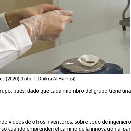
s (2020) (Foto: T. Dhikra Al Harrasi)
grupo, pues, dado que cada miembro del grupo tiene una 
endo vídeos de otros inventores, sobre todo de ingeniero
o cuando emprenden el camino de la innovación al parti