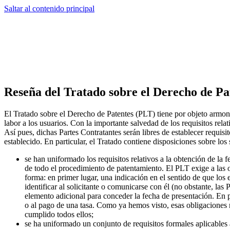
Saltar al contenido principal
Reseña del Tratado sobre el Derecho de Pa
El Tratado sobre el Derecho de Patentes (PLT) tiene por objeto armoniza
labor a los usuarios. Con la importante salvedad de los requisitos relat
Así pues, dichas Partes Contratantes serán libres de establecer requisi
establecido. En particular, el Tratado contiene disposiciones sobre los 
se han uniformado los requisitos relativos a la obtención de la f
de todo el procedimiento de patentamiento. El PLT exige a las of
forma: en primer lugar, una indicación en el sentido de que los 
identificar al solicitante o comunicarse con él (no obstante, las
elemento adicional para conceder la fecha de presentación. En pa
o al pago de una tasa. Como ya hemos visto, esas obligaciones 
cumplido todos ellos;
se ha uniformado un conjunto de requisitos formales aplicables a