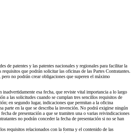
s de patentes y las patentes nacionales y regionales para facilitar la
 requisitos que podrán solicitar las oficinas de las Partes Contratantes.
ares, pero no podrán crear obligaciones que superen el máximo
an inadvertidamente esa fecha, que reviste vital importancia a lo largo
ón a las solicitudes cuando se cumplan tres sencillos requisitos de
ción; en segundo lugar, indicaciones que permitan a la oficina
 una parte en la que se describa la invención. No podrá exigirse ningún
a fecha de presentación a que se tramiten una o varias reivindicaciones
tratantes no podrán conceder la fecha de presentación si no se han
los requisitos relacionados con la forma y el contenido de las