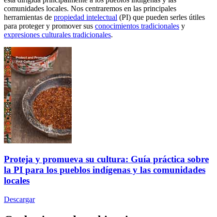
comunidades locales. Nos centraremos en las principales
herramientas de
propiedad intelectual
(PI) que pueden serles útiles
para proteger y promover sus
conocimientos tradicionales
y
expresiones culturales tradicionales
.
Proteja y promueva su cultura: Guía práctica sobre
la PI para los pueblos indígenas y las comunidades
locales
Descargar