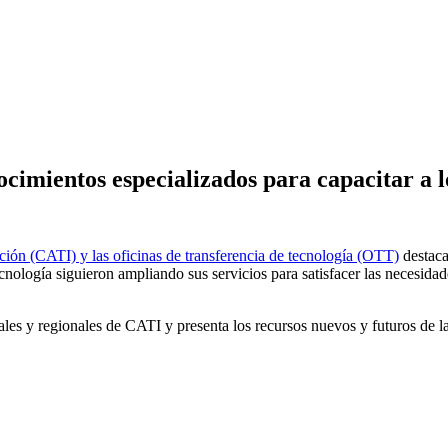
ocimientos especializados para capacitar a l
ación (CATI) y las oficinas de transferencia de tecnología (OTT)
destaca
ecnología siguieron ampliando sus servicios para satisfacer las necesid
nales y regionales de CATI y presenta los recursos nuevos y futuros de 