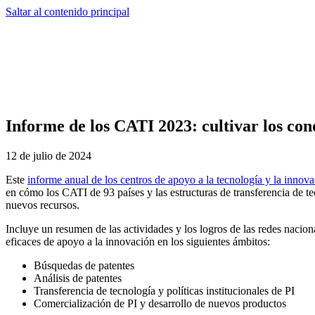
Saltar al contenido principal
Informe de los CATI 2023: cultivar los con
12 de julio de 2024
Este
informe anual de los centros de apoyo a la tecnología y la innov
en cómo los CATI de 93 países y las estructuras de transferencia de t
nuevos recursos.
Incluye un resumen de las actividades y los logros de las redes nacio
eficaces de apoyo a la innovación en los siguientes ámbitos:
Búsquedas de patentes
Análisis de patentes
Transferencia de tecnología y políticas institucionales de PI
Comercialización de PI y desarrollo de nuevos productos