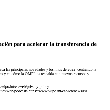
ación para acelerar la transferencia de
aca las principales novedades y los hitos de 2022, centrando la
ales y en cómo la OMPI los respalda con nuevos recursos y
.wipo.int/es/web/privacy-policy
t/es/web/podcasts
https://www.wipo.int/es/web/news/rss