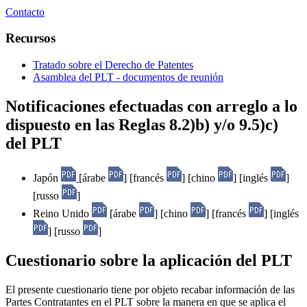
Contacto
Recursos
Tratado sobre el Derecho de Patentes
Asamblea del PLT - documentos de reunión
Notificaciones efectuadas con arreglo a lo
dispuesto en las Reglas 8.2)b) y/o 9.5)c)
del PLT
Japón
[árabe
] [francés
] [chino
] [inglés
]
[russo
]
Reino Unido
[árabe
] [chino
] [francés
] [inglés
] [russo
]
Cuestionario sobre la aplicación del PLT
El presente cuestionario tiene por objeto recabar información de las
Partes Contratantes en el PLT sobre la manera en que se aplica el