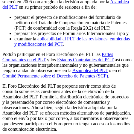
se creó en 2005 con arreglo a la decisión adoptada por la
Asamblea
del PLT
en su primer período de sesiones a fin de:
preparar el proyecto de modificaciones del formulario de
petitorio del Tratado de Cooperación en materia de Patentes
(PCT) de conformidad con la Regla 20.2) del PLT;
preparar los proyectos de Formularios Internacionales Tipo y
examinar la
aplicabilidad al PLT de las revisiones, enmiendas
y modificaciones del PCT
.
Podrán participar en el Foro Electrónico del PLT las
Partes
Contratantes en el PLT
y los
Estados Contratantes del PCT
así como
las organizaciones intergubernamentales y no gubernamentales que
tengan calidad de observadores en la
Asamblea del PLT
o en el
Comité Permanente sobre el Derecho de Patentes (SCP)
.
El Foro Electrónico del PLT se propone servir como sitio de
consulta sobre estas cuestiones antes de la celebración de la
Asamblea del PLT. Permite la distribución electrónica de proyectos
y la presentación por correo electrónico de comentarios y
observaciones. Ahora bien, según la decisión adoptada por la
Asamblea del PLT, se ofrecen métodos alternativos de participación,
como el envío por fax o por correo, a los miembros u observadores
que deseen participar en el Foro pero no tengan acceso a los medios
de comunicación electrónica.