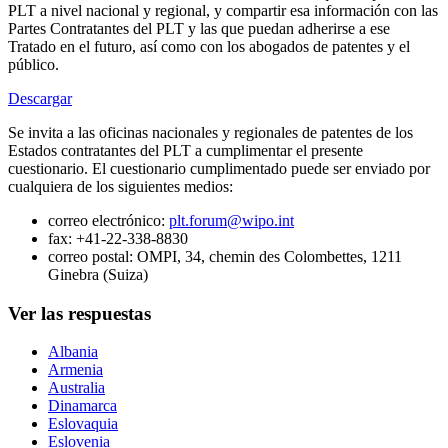
PLT a nivel nacional y regional, y compartir esa información con las
Partes Contratantes del PLT y las que puedan adherirse a ese
Tratado en el futuro, así como con los abogados de patentes y el
público.
Descargar
Se invita a las oficinas nacionales y regionales de patentes de los
Estados contratantes del PLT a cumplimentar el presente
cuestionario. El cuestionario cumplimentado puede ser enviado por
cualquiera de los siguientes medios:
correo electrónico:
plt.forum@wipo.int
fax: +41-22-338-8830
correo postal: OMPI, 34, chemin des Colombettes, 1211
Ginebra (Suiza)
Ver las respuestas
Albania
Armenia
Australia
Dinamarca
Eslovaquia
Eslovenia