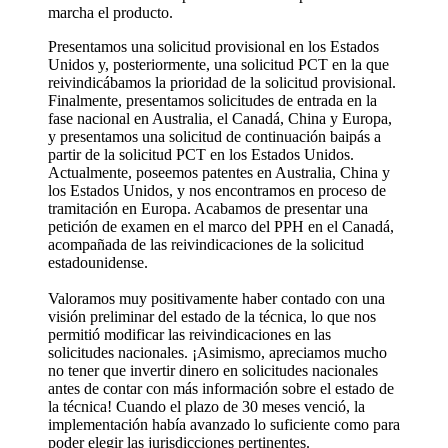
marcha el producto.
Presentamos una solicitud provisional en los Estados
Unidos y, posteriormente, una solicitud PCT en la que
reivindicábamos la prioridad de la solicitud provisional.
Finalmente, presentamos solicitudes de entrada en la
fase nacional en Australia, el Canadá, China y Europa,
y presentamos una solicitud de continuación baipás a
partir de la solicitud PCT en los Estados Unidos.
Actualmente, poseemos patentes en Australia, China y
los Estados Unidos, y nos encontramos en proceso de
tramitación en Europa. Acabamos de presentar una
petición de examen en el marco del PPH en el Canadá,
acompañada de las reivindicaciones de la solicitud
estadounidense.
Valoramos muy positivamente haber contado con una
visión preliminar del estado de la técnica, lo que nos
permitió modificar las reivindicaciones en las
solicitudes nacionales. ¡Asimismo, apreciamos mucho
no tener que invertir dinero en solicitudes nacionales
antes de contar con más información sobre el estado de
la técnica! Cuando el plazo de 30 meses venció, la
implementación había avanzado lo suficiente como para
poder elegir las jurisdicciones pertinentes.