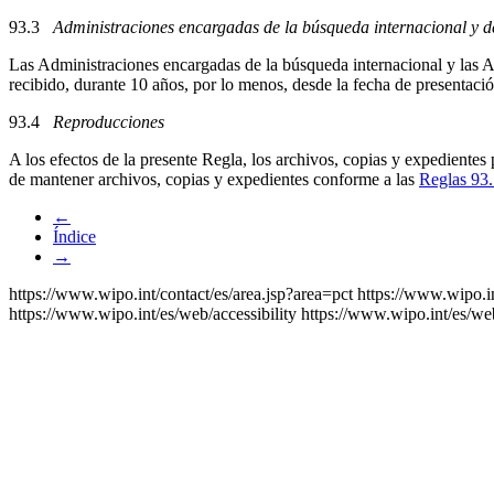
93.3
Administraciones encargadas de la búsqueda internacional y d
Las Administraciones encargadas de la búsqueda internacional y las A
recibido, durante 10 años, por lo menos, desde la fecha de presentació
93.4
Reproducciones
A los efectos de la presente Regla, los archivos, copias y expedientes
de mantener archivos, copias y expedientes conforme a las
Reglas 93
←
Índice
→
https://www.wipo.int/contact/es/area.jsp?area=pct
https://www.wipo.i
https://www.wipo.int/es/web/accessibility
https://www.wipo.int/es/we