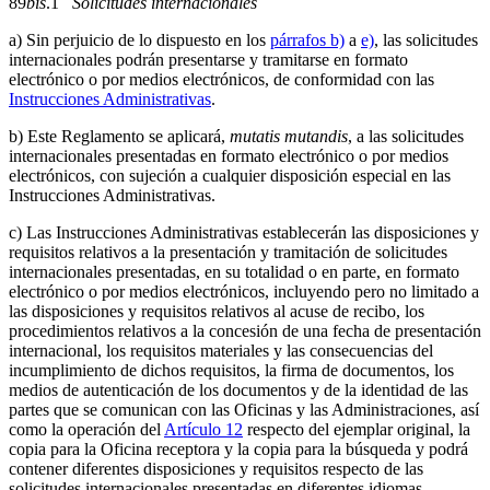
89
bis
.1
Solicitudes internacionales
a) Sin perjuicio de lo dispuesto en los
párrafos b)
a
e)
, las solicitudes
internacionales podrán presentarse y tramitarse en formato
electrónico o por medios electrónicos, de conformidad con las
Instrucciones Administrativas
.
b) Este Reglamento se aplicará,
mutatis mutandis
, a las solicitudes
internacionales presentadas en formato electrónico o por medios
electrónicos, con sujeción a cualquier disposición especial en las
Instrucciones Administrativas.
c) Las Instrucciones Administrativas establecerán las disposiciones y
requisitos relativos a la presentación y tramitación de solicitudes
internacionales presentadas, en su totalidad o en parte, en formato
electrónico o por medios electrónicos, incluyendo pero no limitado a
las disposiciones y requisitos relativos al acuse de recibo, los
procedimientos relativos a la concesión de una fecha de presentación
internacional, los requisitos materiales y las consecuencias del
incumplimiento de dichos requisitos, la firma de documentos, los
medios de autenticación de los documentos y de la identidad de las
partes que se comunican con las Oficinas y las Administraciones, así
como la operación del
Artículo 12
respecto del ejemplar original, la
copia para la Oficina receptora y la copia para la búsqueda y podrá
contener diferentes disposiciones y requisitos respecto de las
solicitudes internacionales presentadas en diferentes idiomas.