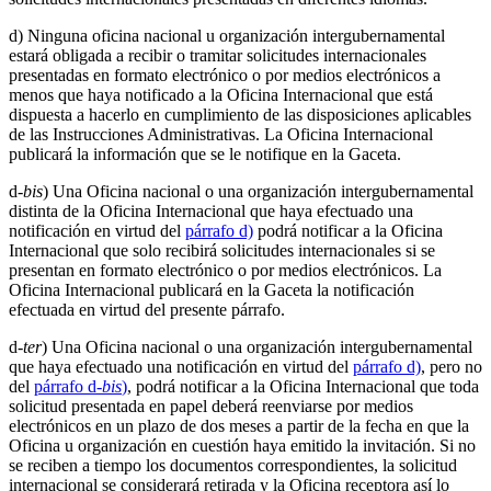
d) Ninguna oficina nacional u organización intergubernamental
estará obligada a recibir o tramitar solicitudes internacionales
presentadas en formato electrónico o por medios electrónicos a
menos que haya notificado a la Oficina Internacional que está
dispuesta a hacerlo en cumplimiento de las disposiciones aplicables
de las Instrucciones Administrativas. La Oficina Internacional
publicará la información que se le notifique en la Gaceta.
d-
bis
) Una Oficina nacional o una organización intergubernamental
distinta de la Oficina Internacional que haya efectuado una
notificación en virtud del
párrafo d)
podrá notificar a la Oficina
Internacional que solo recibirá solicitudes internacionales si se
presentan en formato electrónico o por medios electrónicos. La
Oficina Internacional publicará en la Gaceta la notificación
efectuada en virtud del presente párrafo.
d-
ter
) Una Oficina nacional o una organización intergubernamental
que haya efectuado una notificación en virtud del
párrafo d)
, pero no
del
párrafo d-
bis
)
, podrá notificar a la Oficina Internacional que toda
solicitud presentada en papel deberá reenviarse por medios
electrónicos en un plazo de dos meses a partir de la fecha en que la
Oficina u organización en cuestión haya emitido la invitación. Si no
se reciben a tiempo los documentos correspondientes, la solicitud
internacional se considerará retirada y la Oficina receptora así lo