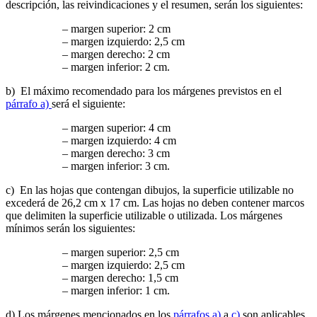
descripción, las reivindicaciones y el resumen, serán los siguientes:
– margen superior: 2 cm
– margen izquierdo: 2,5 cm
– margen derecho: 2 cm
– margen inferior: 2 cm.
b) El máximo recomendado para los márgenes previstos en el
párrafo a)
será el siguiente:
– margen superior: 4 cm
– margen izquierdo: 4 cm
– margen derecho: 3 cm
– margen inferior: 3 cm.
c) En las hojas que contengan dibujos, la superficie utilizable no
excederá de 26,2 cm x 17 cm. Las hojas no deben contener marcos
que delimiten la superficie utilizable o utilizada. Los márgenes
mínimos serán los siguientes:
– margen superior: 2,5 cm
– margen izquierdo: 2,5 cm
– margen derecho: 1,5 cm
– margen inferior: 1 cm.
d) Los márgenes mencionados en los
párrafos a)
a
c)
son aplicables