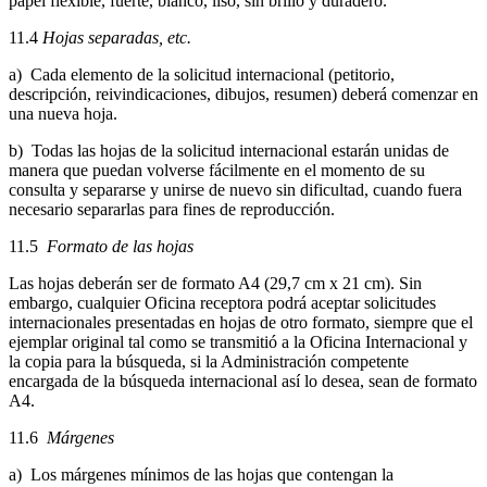
papel flexible, fuerte, blanco, liso, sin brillo y duradero.
11.4
Hojas separadas, etc.
a) Cada elemento de la solicitud internacional (petitorio,
descripción, reivindicaciones, dibujos, resumen) deberá comenzar en
una nueva hoja.
b) Todas las hojas de la solicitud internacional estarán unidas de
manera que puedan volverse fácilmente en el momento de su
consulta y separarse y unirse de nuevo sin dificultad, cuando fuera
necesario separarlas para fines de reproducción.
11.5
Formato de las hojas
Las hojas deberán ser de formato A4 (29,7 cm x 21 cm). Sin
embargo, cualquier Oficina receptora podrá aceptar solicitudes
internacionales presentadas en hojas de otro formato, siempre que el
ejemplar original tal como se transmitió a la Oficina Internacional y
la copia para la búsqueda, si la Administración competente
encargada de la búsqueda internacional así lo desea, sean de formato
A4.
11.6
Márgenes
a) Los márgenes mínimos de las hojas que contengan la