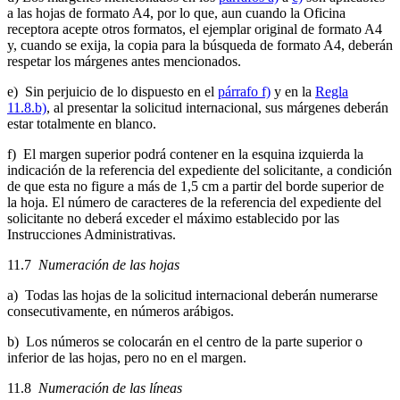
a las hojas de formato A4, por lo que, aun cuando la Oficina
receptora acepte otros formatos, el ejemplar original de formato A4
y, cuando se exija, la copia para la búsqueda de formato A4, deberán
respetar los márgenes antes mencionados.
e) Sin perjuicio de lo dispuesto en el
párrafo f)
y en la
Regla
11.8.b)
, al presentar la solicitud internacional, sus márgenes deberán
estar totalmente en blanco.
f) El margen superior podrá contener en la esquina izquierda la
indicación de la referencia del expediente del solicitante, a condición
de que esta no figure a más de 1,5 cm a partir del borde superior de
la hoja. El número de caracteres de la referencia del expediente del
solicitante no deberá exceder el máximo establecido por las
Instrucciones Administrativas.
11.7
Numeración de las hojas
a) Todas las hojas de la solicitud internacional deberán numerarse
consecutivamente, en números arábigos.
b) Los números se colocarán en el centro de la parte superior o
inferior de las hojas, pero no en el margen.
11.8
Numeración de las líneas