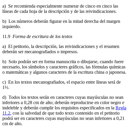
a) Se recomienda especialmente numerar de cinco en cinco las
líneas de cada hoja de la descripción y de las reivindicaciones.
b) Los números deberán figurar en la mitad derecha del margen
izquierdo.
11.9
Forma de escritura de los textos
a) El petitorio, la descripción, las reivindicaciones y el resumen
deberán ser mecanografiados o impresos.
b) Solo podrán ser en forma manuscrita o dibujarse, cuando fuere
necesario, los símbolos y caracteres gráficos, las fórmulas químicas
o matemáticas y algunos caracteres de la escritura china o japonesa.
c) En los textos mecanografiados, el espacio entre líneas será de
1½.
d) Todos los textos serán en caracteres cuyas mayúsculas no sean
inferiores a 0,28 cm de alto; deberán reproducirse en color negro e
indeleble y deberán cumplir los requisitos especificados en la
Regla
11.2
, con la salvedad de que todo texto contenido en el petitorio
podrá ser en caracteres cuyas mayúsculas no sean inferiores a 0,21
cm de alto.