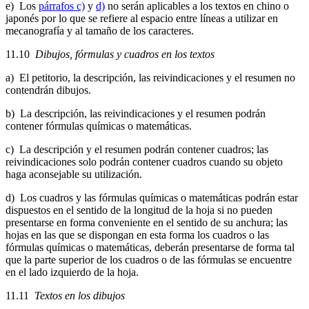
e) Los
párrafos c)
y
d)
no serán aplicables a los textos en chino o
japonés por lo que se refiere al espacio entre líneas a utilizar en
mecanografía y al tamaño de los caracteres.
11.10
Dibujos, fórmulas y cuadros en los textos
a) El petitorio, la descripción, las reivindicaciones y el resumen no
contendrán dibujos.
b) La descripción, las reivindicaciones y el resumen podrán
contener fórmulas químicas o matemáticas.
c) La descripción y el resumen podrán contener cuadros; las
reivindicaciones solo podrán contener cuadros cuando su objeto
haga aconsejable su utilización.
d) Los cuadros y las fórmulas químicas o matemáticas podrán estar
dispuestos en el sentido de la longitud de la hoja si no pueden
presentarse en forma conveniente en el sentido de su anchura; las
hojas en las que se dispongan en esta forma los cuadros o las
fórmulas químicas o matemáticas, deberán presentarse de forma tal
que la parte superior de los cuadros o de las fórmulas se encuentre
en el lado izquierdo de la hoja.
11.11
Textos en los dibujos