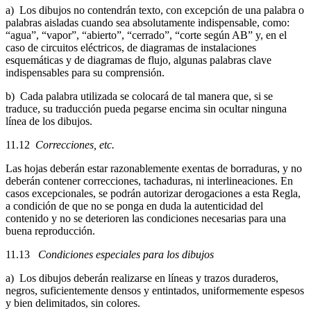
a) Los dibujos no contendrán texto, con excepción de una palabra o
palabras aisladas cuando sea absolutamente indispensable, como:
“agua”, “vapor”, “abierto”, “cerrado”, “corte según AB” y, en el
caso de circuitos eléctricos, de diagramas de instalaciones
esquemáticas y de diagramas de flujo, algunas palabras clave
indispensables para su comprensión.
b) Cada palabra utilizada se colocará de tal manera que, si se
traduce, su traducción pueda pegarse encima sin ocultar ninguna
línea de los dibujos.
11.12
Correcciones, etc.
Las hojas deberán estar razonablemente exentas de borraduras, y no
deberán contener correcciones, tachaduras, ni interlineaciones. En
casos excepcionales, se podrán autorizar derogaciones a esta Regla,
a condición de que no se ponga en duda la autenticidad del
contenido y no se deterioren las condiciones necesarias para una
buena reproducción.
11.13
Condiciones especiales para los dibujos
a) Los dibujos deberán realizarse en líneas y trazos duraderos,
negros, suficientemente densos y entintados, uniformemente espesos
y bien delimitados, sin colores.