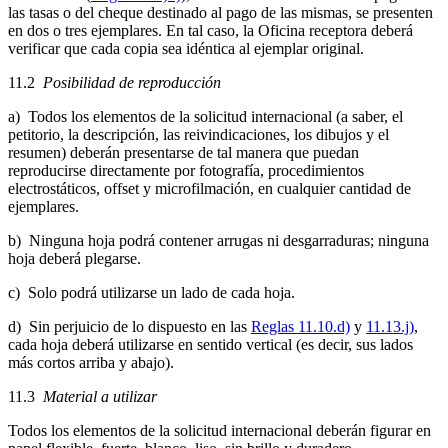
las tasas o del cheque destinado al pago de las mismas, se presenten
en dos o tres ejemplares. En tal caso, la Oficina receptora deberá
verificar que cada copia sea idéntica al ejemplar original.
11.2
Posibilidad de reproducción
a) Todos los elementos de la solicitud internacional (a saber, el
petitorio, la descripción, las reivindicaciones, los dibujos y el
resumen) deberán presentarse de tal manera que puedan
reproducirse directamente por fotografía, procedimientos
electrostáticos, offset y microfilmación, en cualquier cantidad de
ejemplares.
b) Ninguna hoja podrá contener arrugas ni desgarraduras; ninguna
hoja deberá plegarse.
c) Solo podrá utilizarse un lado de cada hoja.
d) Sin perjuicio de lo dispuesto en las
Reglas 11.10.d)
y
11.13.j)
,
cada hoja deberá utilizarse en sentido vertical (es decir, sus lados
más cortos arriba y abajo).
11.3
Material a utilizar
Todos los elementos de la solicitud internacional deberán figurar en