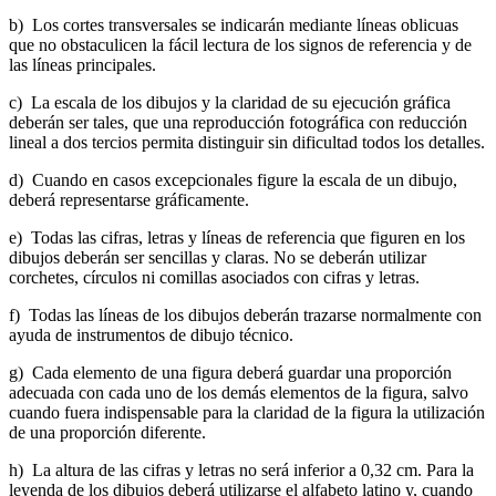
b) Los cortes transversales se indicarán mediante líneas oblicuas
que no obstaculicen la fácil lectura de los signos de referencia y de
las líneas principales.
c) La escala de los dibujos y la claridad de su ejecución gráfica
deberán ser tales, que una reproducción fotográfica con reducción
lineal a dos tercios permita distinguir sin dificultad todos los detalles.
d) Cuando en casos excepcionales figure la escala de un dibujo,
deberá representarse gráficamente.
e) Todas las cifras, letras y líneas de referencia que figuren en los
dibujos deberán ser sencillas y claras. No se deberán utilizar
corchetes, círculos ni comillas asociados con cifras y letras.
f) Todas las líneas de los dibujos deberán trazarse normalmente con
ayuda de instrumentos de dibujo técnico.
g) Cada elemento de una figura deberá guardar una proporción
adecuada con cada uno de los demás elementos de la figura, salvo
cuando fuera indispensable para la claridad de la figura la utilización
de una proporción diferente.
h) La altura de las cifras y letras no será inferior a 0,32 cm. Para la
leyenda de los dibujos deberá utilizarse el alfabeto latino y, cuando