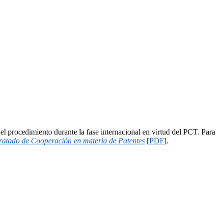
del procedimiento durante la fase internacional en virtud del PCT. Para
 Tratado de Cooperación en materia de Patentes
[
PDF
].