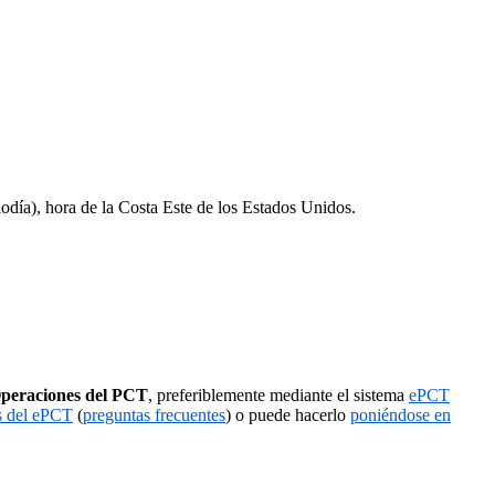
iodía), hora de la Costa Este de los Estados Unidos.
peraciones del PCT
, preferiblemente mediante el sistema
ePCT
es del ePCT
(
preguntas frecuentes
) o puede hacerlo
poniéndose en