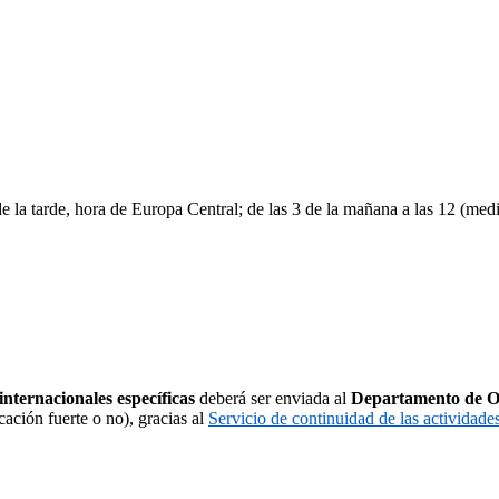
 de la tarde, hora de Europa Central; de las 3 de la mañana a las 12 (med
 internacionales específicas
deberá ser enviada al
Departamento de O
ación fuerte o no), gracias al
Servicio de continuidad de las actividad