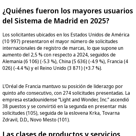
¿Quiénes fueron los mayores usuarios
del Sistema de Madrid en 2025?
Los solicitantes ubicados en los Estados Unidos de América
(10 997) presentaron el mayor número de solicitudes
internacionales de registro de marcas, lo que supone un
aumento del 2,5 % con respecto a 2024, seguidos de
Alemania (6 106) (-5.3 %), China (5 636) (-4.9 %), Francia (4
026) (-4.4 %) y el Reino Unido (3 871) (+3.7 %).
L'Oréal de Francia mantuvo su posición de liderazgo por
quinto año consecutivo, con 274 solicitudes presentadas. La
empresa estadounidense “Light and Wonder, Inc.” ascendió
38 puestos y se convirtió en la segunda en presentar más
solicitudes (105), seguida de la eslovena Krka, Tovarna
Zdravil, D.D., Novo Mesto (101).
Las clases de productos y servicios