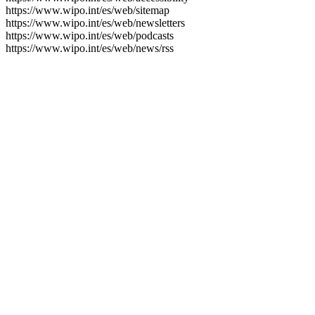
https://www.wipo.int/es/web/sitemap
https://www.wipo.int/es/web/newsletters
https://www.wipo.int/es/web/podcasts
https://www.wipo.int/es/web/news/rss