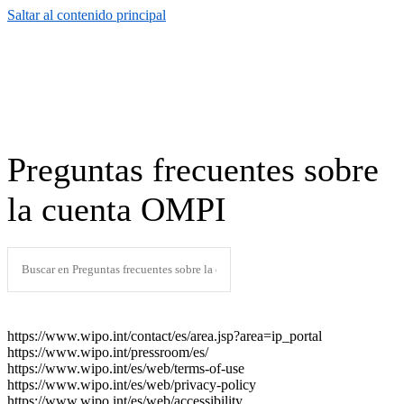
Saltar al contenido principal
Preguntas frecuentes sobre
la cuenta OMPI
https://www.wipo.int/contact/es/area.jsp?area=ip_portal
https://www.wipo.int/pressroom/es/
https://www.wipo.int/es/web/terms-of-use
https://www.wipo.int/es/web/privacy-policy
https://www.wipo.int/es/web/accessibility