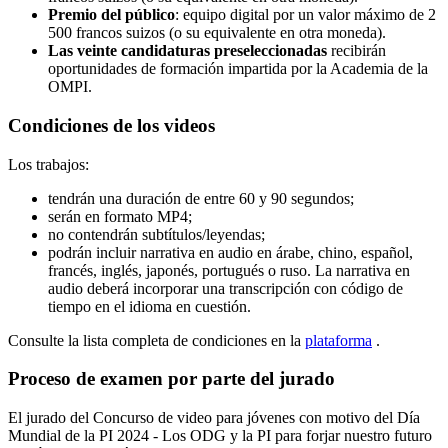
Premio del público
: equipo digital por un valor máximo de 2
500 francos suizos (o su equivalente en otra moneda).
Las veinte candidaturas preseleccionadas
recibirán
oportunidades de formación impartida por la Academia de la
OMPI.
Condiciones de los videos
Los trabajos:
tendrán una duración de entre 60 y 90 segundos;
serán en formato MP4;
no contendrán subtítulos/leyendas;
podrán incluir narrativa en audio en árabe, chino, español,
francés, inglés, japonés, portugués o ruso. La narrativa en
audio deberá incorporar una transcripción con código de
tiempo en el idioma en cuestión.
Consulte la lista completa de condiciones en la
plataforma
.
Proceso de examen por parte del jurado
El jurado del Concurso de video para jóvenes con motivo del Día
Mundial de la PI 2024 - Los ODG y la PI para forjar nuestro futuro