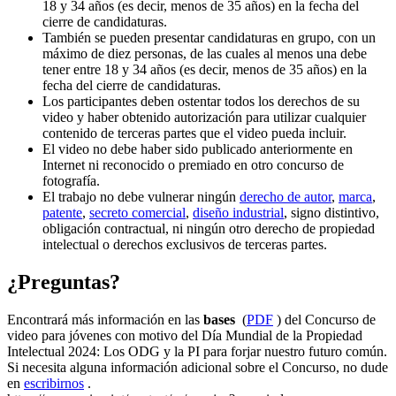
18 y 34 años (es decir, menos de 35 años) en la fecha del
cierre de candidaturas.
También se pueden presentar candidaturas en grupo, con un
máximo de diez personas, de las cuales al menos una debe
tener entre 18 y 34 años (es decir, menos de 35 años) en la
fecha del cierre de candidaturas.
Los participantes deben ostentar todos los derechos de su
video y haber obtenido autorización para utilizar cualquier
contenido de terceras partes que el video pueda incluir.
El video no debe haber sido publicado anteriormente en
Internet ni reconocido o premiado en otro concurso de
fotografía.
El trabajo no debe vulnerar ningún
derecho de autor
,
marca
,
patente
,
secreto comercial
,
diseño industrial
, signo distintivo,
obligación contractual, ni ningún otro derecho de propiedad
intelectual o derechos exclusivos de terceras partes.
¿Preguntas?
Encontrará más información en las
bases
(
PDF
) del Concurso de
video para jóvenes con motivo del Día Mundial de la Propiedad
Intelectual 2024: Los ODG y la PI para forjar nuestro futuro común.
Si necesita alguna información adicional sobre el Concurso, no dude
en
escribirnos
.