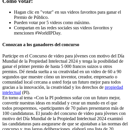
Cómo votar:
Hagan clic en "votar" en sus videos favoritos para ganar el
Premio de Público.
Pueden votar por 5 videos como máximo.
Compartan en las redes sociales sus videos favoritos y
mencionen #WorldIPDay.
Conozcan a los ganadores del concurso
Participe en el Concurso de video para jóvenes con motivo del Día
Mundial de la Propiedad Intelectual 2024 y tenga la posibilidad de
ganar el primer premio de hasta 5 000 francos suizos u otros
premios. Dé rienda suelta a su creatividad en un video de 60 a 90
segundos que muestre cómo un inventor, creador, empresario o
comunidad local cercana a usted forja un futuro mejor para todos
gracias a la innovación, la creatividad y los derechos de
propiedad
intelectual
(PI).
En torno al tema «Con la PI podemos soñar con un futuro mejor,
convertir nuestras ideas en realidad y crear un mundo en el que
todos prosperemos, »participantes de 70 países presentaron más de
100 candidaturas. El jurado del concurso de video para jóvenes con
motivo del Día Mundial de la Propiedad Intelectual 2024 examinó
las candidaturas para asegurarse de que se ajustaban a las normas del
concurso y, tras largas deliberaciones, elaboró una lista de 20