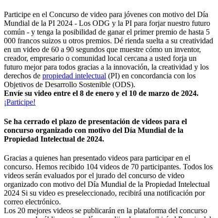
Participe en el Concurso de video para jóvenes con motivo del Día
Mundial de la PI 2024 - Los ODG y la PI para forjar nuestro futuro
común - y tenga la posibilidad de ganar el primer premio de hasta 5
000 francos suizos u otros premios. Dé rienda suelta a su creatividad
en un video de 60 a 90 segundos que muestre cómo un inventor,
creador, empresario o comunidad local cercana a usted forja un
futuro mejor para todos gracias a la innovación, la creatividad y los
derechos de
propiedad intelectual
(PI) en concordancia con los
Objetivos de Desarrollo Sostenible (ODS).
Envíe su video entre el 8 de enero y el 10 de marzo de 2024.
¡Participe!
Se ha cerrado el plazo de presentación de videos para el
concurso organizado con motivo del Día Mundial de la
Propiedad Intelectual de 2024.
Gracias a quienes han presentado videos para participar en el
concurso. Hemos recibido 104 videos de 70 participantes. Todos los
videos serán evaluados por el jurado del concurso de video
organizado con motivo del Día Mundial de la Propiedad Intelectual
2024 Si su video es preseleccionado, recibirá una notificación por
correo electrónico.
Los 20 mejores videos se publicarán en la plataforma del concurso