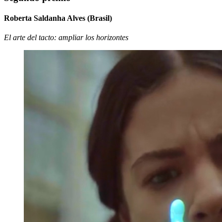
Roberta Saldanha Alves (Brasil)
El arte del tacto: ampliar los horizontes