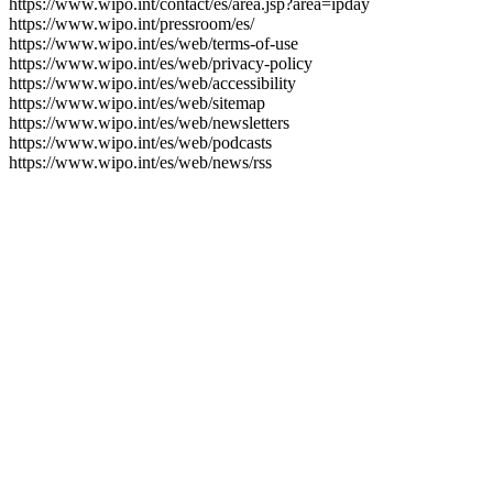
https://www.wipo.int/contact/es/area.jsp?area=ipday
https://www.wipo.int/pressroom/es/
https://www.wipo.int/es/web/terms-of-use
https://www.wipo.int/es/web/privacy-policy
https://www.wipo.int/es/web/accessibility
https://www.wipo.int/es/web/sitemap
https://www.wipo.int/es/web/newsletters
https://www.wipo.int/es/web/podcasts
https://www.wipo.int/es/web/news/rss