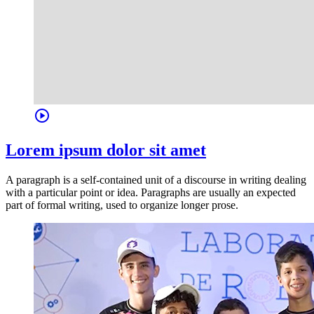
play_circle
Lorem ipsum dolor sit amet
A paragraph is a self-contained unit of a discourse in writing dealing
with a particular point or idea. Paragraphs are usually an expected
part of formal writing, used to organize longer prose.