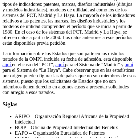
tipos de indicadores: patentes, marcas, diseños industriales (dibujos
y modelos industriales), modelos de utilidad, así como los de los
sistemas del PCT, Madrid y La Haya. La mayoría de los indicadores
relativos a las patentes, las marcas, los diseños industriales y los
modelos de utilidad comprenden el período que se inicia a partir de
1980. En el caso de los sistemas del PCT, Madrid y La Haya, se
ofrecen datos a partir de 2004. Los datos anteriores a esos períodos
están disponibles previa petición.
La información sobre los Estados que son parte en los distintos
tratados de la OMPI, incluida su fecha de adhesión, está disponible
aquí
en el caso del “PCT”,
aquí
para el Sistema de “Madrid” y
aquí
para el Sistema de “La Haya”. Cabe observar que en las estadísticas
por origen pueden figurar las de países que no son miembros de esos
sistemas, puesto que los solicitantes de Estados que no son
miembros tienen derecho en algunos casos a presentar solicitudes
con arreglo a esos tratados.
Siglas
ARIPO – Organización Regional Africana de la Propiedad
Intelectual
BOIP – Oficina de Propiedad Intelectual del Benelux
EAPO – Organización Eurasiática de Patentes