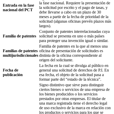
la fase nacional. Requiere la presentación de
Entrada en la fase
la solicitud por escrito y el pago de tasas, y
nacional del PCT
debe llevarse a cabo en un plazo de 30
meses a partir de la fecha de prioridad de la
solicitud (algunas oficinas prevén plazos más
largos).
Conjunto de patentes interrelacionadas cuya
Familia de patentes
solicitud se presenta en uno o más países
para proteger una invención igual o similar.
Familia de patentes en la que al menos una
Familias de patentes
oficina de presentación de solicitudes es
multijurisdiccionales
distinta de la oficina correspondiente al
origen del solicitante.
La fecha en la cual se divulga al público en
Fecha de
general una solicitud de derechos de P.I. En
publicación
esa fecha, el objeto de la solicitud pasa a
formar parte del “estado de la técnica”.
Signo distintivo que sirve para distinguir
ciertos bienes o servicios de una empresa de
los bienes producidos o los servicios
prestados por otras empresas. El titular de
una marca registrada tiene el derecho legal
de uso exclusivo de la marca en relación con
los productos o servicios para los que se