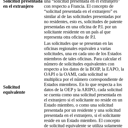
Solicitud presentada
una “solicitud presentada en el extranjero”
en el extranjero
con respecto a Francia. El concepto de
“solicitud presentada en el extranjero” es
similar al de las solicitudes presentadas por
no residentes, esto es, solicitudes de patente
presentadas en una oficina de P.I. por un
solicitante residente en un país al que
representa otra oficina de P.I.
Las solicitudes que se presentan en las
oficinas regionales equivalen a varias
solicitudes, una en cada uno de los Estados
miembros de tales oficinas. Para calcular el
número de solicitudes equivalentes con
respecto a los datos de la BOIP, la EAPO, la
OAPI o la OAMI, cada solicitud se
multiplica por el número correspondiente de
Estados miembros. En lo que respecta a los
Solicitud
datos de la OEP y la ARIPO, cada solicitud
equivalente
se cuenta como una solicitud presentada en
el extranjero si el solicitante no reside en un
Estado miembro, o como una solicitud
presentada por un residente y una solicitud
presentada en el extranjero, si el solicitante
reside en un Estado miembro. El concepto
de solicitud equivalente se utiliza solamente