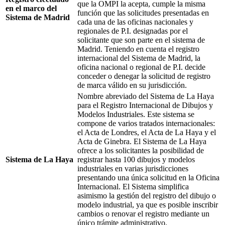
que la OMPI la acepta, cumple la misma
en el marco del
función que las solicitudes presentadas en
Sistema de Madrid
cada una de las oficinas nacionales y
regionales de P.I. designadas por el
solicitante que son parte en el sistema de
Madrid. Teniendo en cuenta el registro
internacional del Sistema de Madrid, la
oficina nacional o regional de P.I. decide
conceder o denegar la solicitud de registro
de marca válido en su jurisdicción.
Nombre abreviado del Sistema de La Haya
para el Registro Internacional de Dibujos y
Modelos Industriales. Este sistema se
compone de varios tratados internacionales:
el Acta de Londres, el Acta de La Haya y el
Acta de Ginebra. El Sistema de La Haya
ofrece a los solicitantes la posibilidad de
Sistema de La Haya
registrar hasta 100 dibujos y modelos
industriales en varias jurisdicciones
presentando una única solicitud en la Oficina
Internacional. El Sistema simplifica
asimismo la gestión del registro del dibujo o
modelo industrial, ya que es posible inscribir
cambios o renovar el registro mediante un
único trámite administrativo.