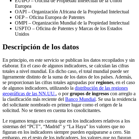
EUIPO – Oficina de Propiedad Intelectual de la Unión
Europea
OAPI – Organización Africana de la Propiedad Intelectual
OEP – Oficina Europea de Patentes
OMPI – Organización Mundial de la Propiedad Intelectual
USPTO – Oficina de Patentes y Marcas de los Estados
Unidos
Descripción de los datos
En principio, en este servicio se publican los datos recopilados y sin
elaborar. En el caso de algunos indicadores, se calculan las cifras
totales a nivel mundial. En dicho caso, el total mundial puede ser
ligeramente distinto de la suma de los datos de los países. Además,
se proporcionan las cifras totales agrupadas por
regiones
, en el caso
de algunos indicadores, utilizando la
distribución de las regiones
geográficas de las NN.UU.
, o por
grupos de ingresos
con arreglo a
la clasificación más reciente del
Banco Mundial
. Se usa la residencia
del solicitante nombrado en primer lugar como el origen de la
solicitud. No se tienen en cuenta los cosolicitantes.
Le rogamos tenga en cuenta que en los indicadores relativos a los
sistemas del “PCT”, “Madrid” y “La Haya” los valores que no
figuran en los indicadores siempre pueden equipararse a cero. Sin
embargo, en el resto de los indicadores, los valores que no figuran