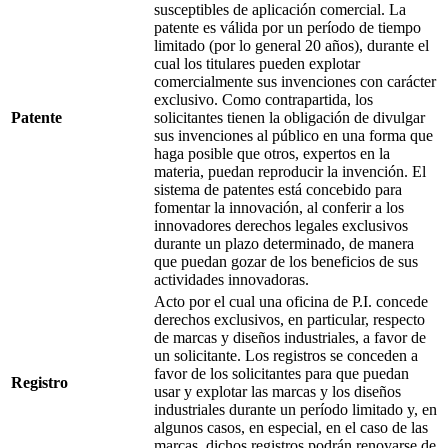
susceptibles de aplicación comercial. La
patente es válida por un período de tiempo
limitado (por lo general 20 años), durante el
cual los titulares pueden explotar
comercialmente sus invenciones con carácter
exclusivo. Como contrapartida, los
Patente
solicitantes tienen la obligación de divulgar
sus invenciones al público en una forma que
haga posible que otros, expertos en la
materia, puedan reproducir la invención. El
sistema de patentes está concebido para
fomentar la innovación, al conferir a los
innovadores derechos legales exclusivos
durante un plazo determinado, de manera
que puedan gozar de los beneficios de sus
actividades innovadoras.
Acto por el cual una oficina de P.I. concede
derechos exclusivos, en particular, respecto
de marcas y diseños industriales, a favor de
un solicitante. Los registros se conceden a
favor de los solicitantes para que puedan
Registro
usar y explotar las marcas y los diseños
industriales durante un período limitado y, en
algunos casos, en especial, en el caso de las
marcas, dichos registros podrán renovarse de