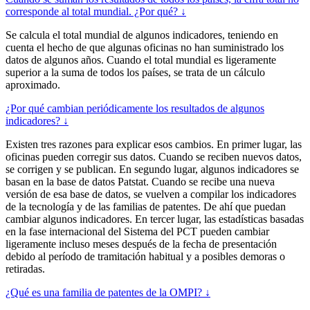
corresponde al total mundial. ¿Por qué? ↓
Se calcula el total mundial de algunos indicadores, teniendo en
cuenta el hecho de que algunas oficinas no han suministrado los
datos de algunos años. Cuando el total mundial es ligeramente
superior a la suma de todos los países, se trata de un cálculo
aproximado.
¿Por qué cambian periódicamente los resultados de algunos
indicadores? ↓
Existen tres razones para explicar esos cambios. En primer lugar, las
oficinas pueden corregir sus datos. Cuando se reciben nuevos datos,
se corrigen y se publican. En segundo lugar, algunos indicadores se
basan en la base de datos Patstat. Cuando se recibe una nueva
versión de esa base de datos, se vuelven a compilar los indicadores
de la tecnología y de las familias de patentes. De ahí que puedan
cambiar algunos indicadores. En tercer lugar, las estadísticas basadas
en la fase internacional del Sistema del PCT pueden cambiar
ligeramente incluso meses después de la fecha de presentación
debido al período de tramitación habitual y a posibles demoras o
retiradas.
¿Qué es una familia de patentes de la OMPI? ↓