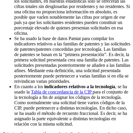
los solicitantes, en nuestras estadísticas solo se ofrecerán las
cifras totales sin desglosarlas por residentes y no residentes. Si
una oficina no proporciona información en absoluto, es
posible que varíen notablemente las cifras por origen de ese
país ya que los solicitantes residentes pueden constituir un
porcentaje elevado de quienes presentan solicitudes en esa
oficina.
Se ha usado la base de datos Patstat para compilar los
indicadores relativos a las familias de patentes y las solicitudes
de patentes/patentes concedidas por tecnología. Las familias
de patentes se basan en la “primera presentación”. Es decir, la
primera solicitud presentada crea una familia de patentes. Las
solicitudes presentadas posteriormente se añaden a las familias
afines. Mediante esta definición, una solicitud presentada
posteriormente puede pertenecer a varias familias si en ella se
reivindican varias prioridades.
En cuanto a los
indicadores relativos a la tecnología
, se ha
usado la
Tabla de concordancia de la CIP
para el conjunto de
la tecnología a fin de asignar los códigos de la tecnología.
Como normalmente una solicitud tiene varios códigos de la
CIP, puede pertenecer a distintas tecnologías. En dicho caso,
se ha usado el método de recuento fraccional. Es decir, se ha
asignado la parte equivalente a distintas tecnologías en
relación con la misma solicitud.