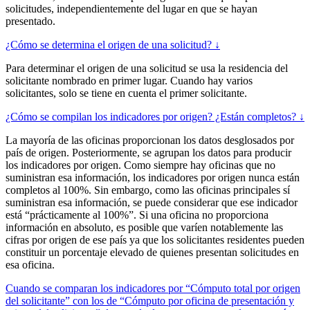
solicitudes, independientemente del lugar en que se hayan
presentado.
¿Cómo se determina el origen de una solicitud? ↓
Para determinar el origen de una solicitud se usa la residencia del
solicitante nombrado en primer lugar. Cuando hay varios
solicitantes, solo se tiene en cuenta el primer solicitante.
¿Cómo se compilan los indicadores por origen? ¿Están completos? ↓
La mayoría de las oficinas proporcionan los datos desglosados por
país de origen. Posteriormente, se agrupan los datos para producir
los indicadores por origen. Como siempre hay oficinas que no
suministran esa información, los indicadores por origen nunca están
completos al 100%. Sin embargo, como las oficinas principales sí
suministran esa información, se puede considerar que ese indicador
está “prácticamente al 100%”. Si una oficina no proporciona
información en absoluto, es posible que varíen notablemente las
cifras por origen de ese país ya que los solicitantes residentes pueden
constituir un porcentaje elevado de quienes presentan solicitudes en
esa oficina.
Cuando se comparan los indicadores por “Cómputo total por origen
del solicitante” con los de “Cómputo por oficina de presentación y