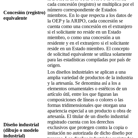
cada concesión (registro) se multiplica por el
número correspondiente de Estados
Concesión (registro)
miembros. En lo que respecta a los datos de
equivalente
la OEP y la ARIPO, cada concesión se
cuenta como una concesión en el extranjero
si el solicitante no reside en un Estado
miembro, o como una concesión a un
residente y en el extranjero si el solicitante
reside en un Estado miembro. El concepto
de solicitud equivalente se utiliza solamente
para las estadísticas compiladas por país de
origen.
Los diseños industriales se aplican a una
amplia variedad de productos de la industria
y la artesanía. Se denomina así a los a
elementos ornamentales o estéticos de un
artículo útil, entre los que figuran las
composiciones de líneas o colores o las
formas tridimensionales que otorgan una
apariencia especial a un producto u obra de
artesanía. El titular de un diseño industrial
registrado cuenta con los derechos
Diseño industrial
exclusivos que protegen contra la copia o
(dibujo o modelo
imitación no autorizada de dicho diseño por
industrial)