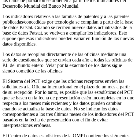
los datos de población se obtienen a partir de los Indicadores del
Desarrollo Mundial del Banco Mundial.
Los indicadores relativos a las familias de patentes y a las patentes
publicadas/concedidas por tecnología se compilan a partir de la base
de datos Patstat. Cuando se reciben nuevos datos actualizados de la
base de datos Patstat, se vuelven a compilar los indicadores. Esto
supone que esos indicadores pueden variar en función de los nuevos
datos disponibles.
Los datos se recopilan directamente de las oficinas mediante una
serie de cuestionarios que se envían cada año a todas las oficinas de
P.I. del mundo entero. Velar por la exactitud de los datos sigue
siendo cometido de las oficinas.
El Sistema del PCT exige que las oficinas receptoras envíen las
solicitudes a la Oficina Internacional en el plazo de un mes a partir
de su recepción. Por lo tanto, es posible que las estadísticas del PCT
que se basen en la fecha de presentación estén incompletas en lo que
respecta a los meses más recientes y los datos pueden cambiar
cuando se actualiza la base de datos. No se indican los datos
correspondientes a los tres últimos meses de los indicadores del PCT
basados en la fecha de presentación con el fin de evitar
interpretaciones erróneas.
El Centro de datos estadísticos de la OMPI contiene los siguientes