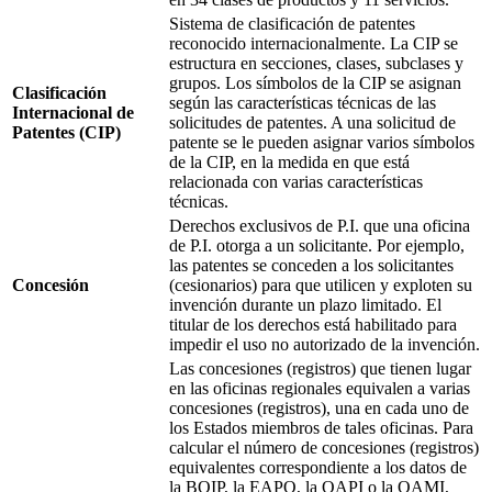
Sistema de clasificación de patentes
reconocido internacionalmente. La CIP se
estructura en secciones, clases, subclases y
grupos. Los símbolos de la CIP se asignan
Clasificación
según las características técnicas de las
Internacional de
solicitudes de patentes. A una solicitud de
Patentes (CIP)
patente se le pueden asignar varios símbolos
de la CIP, en la medida en que está
relacionada con varias características
técnicas.
Derechos exclusivos de P.I. que una oficina
de P.I. otorga a un solicitante. Por ejemplo,
las patentes se conceden a los solicitantes
Concesión
(cesionarios) para que utilicen y exploten su
invención durante un plazo limitado. El
titular de los derechos está habilitado para
impedir el uso no autorizado de la invención.
Las concesiones (registros) que tienen lugar
en las oficinas regionales equivalen a varias
concesiones (registros), una en cada uno de
los Estados miembros de tales oficinas. Para
calcular el número de concesiones (registros)
equivalentes correspondiente a los datos de
la BOIP, la EAPO, la OAPI o la OAMI,