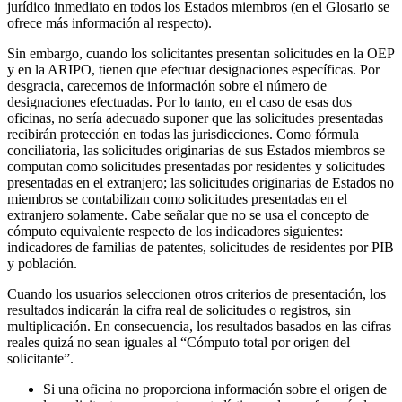
jurídico inmediato en todos los Estados miembros (en el Glosario se
ofrece más información al respecto).
Sin embargo, cuando los solicitantes presentan solicitudes en la OEP
y en la ARIPO, tienen que efectuar designaciones específicas. Por
desgracia, carecemos de información sobre el número de
designaciones efectuadas. Por lo tanto, en el caso de esas dos
oficinas, no sería adecuado suponer que las solicitudes presentadas
recibirán protección en todas las jurisdicciones. Como fórmula
conciliatoria, las solicitudes originarias de sus Estados miembros se
computan como solicitudes presentadas por residentes y solicitudes
presentadas en el extranjero; las solicitudes originarias de Estados no
miembros se contabilizan como solicitudes presentadas en el
extranjero solamente. Cabe señalar que no se usa el concepto de
cómputo equivalente respecto de los indicadores siguientes:
indicadores de familias de patentes, solicitudes de residentes por PIB
y población.
Cuando los usuarios seleccionen otros criterios de presentación, los
resultados indicarán la cifra real de solicitudes o registros, sin
multiplicación. En consecuencia, los resultados basados en las cifras
reales quizá no sean iguales al “Cómputo total por origen del
solicitante”.
Si una oficina no proporciona información sobre el origen de