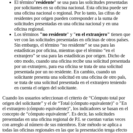
El término"
residente
" se usa para las solicitudes presentadas
por solicitantes en su oficina nacional. Esta oficina puede ser
una oficina nacional o regional. Por lo tanto, las cifras de
residentes por origen pueden corresponder a la suma de
solicitudes presentadas en una oficina nacional y en una
oficina regional.
Los términos
"no residente
" y "
en el extranjero"
tienen que
ver con las solicitudes presentadas en oficinas de otros países.
Sin embargo, el término “no residente” se usa para las
estadísticas por oficina, mientras que el término “en el
extranjero” se usa para las estadísticas por origen. Dicho de
otro modo, cuando una oficina recibe una solicitud presentada
por un extranjero, para esa oficina se trata de una solicitud
presentada por un no residente. En cambio, cuando un
solicitante presenta una solicitud en una oficina de otro país,
se trata de una solicitud presentada en el extranjero teniendo
en cuenta el origen del solicitante.
Cuando los usuarios seleccionan el criterio de “Cómputo total por
origen del solicitante” y el de “Total (cómputo equivalente)" o "En
el extranjero (cómputo equivalente)", los indicadores se basan en el
concepto de “cómputo equivalente”. Es decir, las solicitudes
presentadas en una oficina regional de P.I. se cuentan varias veces
con arreglo al número de sus miembros. Este método se aplica a
todas las oficinas regionales en las que la presentación tenga efecto