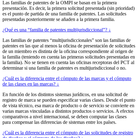
Las familias de patentes de la OMPI se basan en la primera
presentación. Es decir, la primera solicitud presentada (sin prioridad)
es el punto de partida de una familia de patentes. Las solicitudes
presentadas posteriormente se añaden a la primera familia.
¿Qué es una “familia de patentes multijurisdiccional”? ↓
Las familias de patentes “multijurisdiccionales” son las familias de
patentes en las que al menos la oficina de presentación de solicitudes
de un miembro es distinta de la oficina correspondiente al origen de
la familia (teniendo en cuenta las primeras solicitudes presentadas en
la familia). No se tienen en cuenta las oficinas receptoras del PCT al
determinar si una familia de patentes es multijurisdiccional o no.
¿Cuál es la diferencia entre el cómputo de las marcas y el cómputo
de las clases en las marcas? ↓
En función de los distintos sistemas jurídicos, en una solicitud de
registro de marca se pueden especificar varias clases. Desde el punto
de vista técnico, esa marca de producto o de servicio se convierte en
varias marcas vinculadas a distintos productos o servicios. A efectos
comparativos a nivel internacional, se deben computar las clases
para compensar las diferencias de sistemas entre los países.
¿Cuál es la diferencia entre el cómputo de las solicitudes de registro