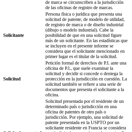
de marca se circunscriben a la jurisdicción
de las oficinas de registro de marcas.
Persona física o jurídica que presenta una
solicitud de patente, de modelo de utilidad,
de registro de marca o de diseño industrial
(dibujo o modelo industrial). Cabe la
Solicitante
posibilidad de que en una solicitud figure
más de un solicitante. En las estadísticas que
se incluyen en el presente informe se
considera que el solicitante mencionado en
primer lugar es el titular de la solicitud.
Petición formal de derechos de P.I. ante una
oficina de P.I., que suele examinar la
solicitud y decidir si concede o deniega la
Solicitud
protección en la jurisdicción en cuestión. La
solicitud también se refiere a una serie de
documentos que presenta el solicitante a la
oficina.
Solicitud presentada por el residente de un
determinado país o jurisdicción en una
oficina de patentes de otro país o
jurisdicción. Por ejemplo, una solicitud de
patente presentada en la USPTO por un
solicitante residente en Francia se considera