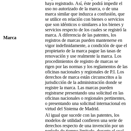
haya registrado. Así, éste podrá impedir el
uso no autorizado de la marca, o de una
marca similar que induzca a confusión, que
se utilice en relación con bienes o servicios
que son idénticos o similares a los bienes y
servicios respecto de los cuales se registró la
marca. A diferencia de las patentes, los
Marca
registros de marcas pueden mantenerse en
vigor indefinidamente, a condición de que el
propietario de la marca pague las tasas de
renovación y use realmente la marca. Los
procedimientos de registro de marcas se
rigen por las normas y los reglamentos de las
oficinas nacionales y regionales de P.I. Los
derechos de marca están circunscritos a la
jurisdicción de la administración donde se
registre la marca. Las marcas pueden
registrarse presentando una solicitud en las
oficinas nacionales o regionales pertinentes,
o presentando una solicitud internacional en
virtud del Sistema de Madrid.
Al igual que sucede con las patentes, los
modelos de utilidad confieren una serie de
derechos respecto de una invención por un
período de tiempo limitado, durante el cual