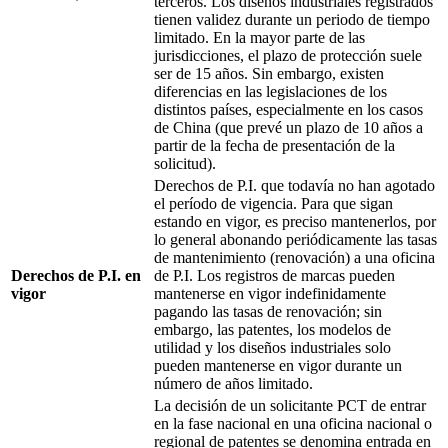
terceros. Los diseños industriales registrados
tienen validez durante un periodo de tiempo
limitado. En la mayor parte de las
jurisdicciones, el plazo de protección suele
ser de 15 años. Sin embargo, existen
diferencias en las legislaciones de los
distintos países, especialmente en los casos
de China (que prevé un plazo de 10 años a
partir de la fecha de presentación de la
solicitud).
Derechos de P.I. que todavía no han agotado
el período de vigencia. Para que sigan
estando en vigor, es preciso mantenerlos, por
lo general abonando periódicamente las tasas
de mantenimiento (renovación) a una oficina
Derechos de P.I. en
de P.I. Los registros de marcas pueden
vigor
mantenerse en vigor indefinidamente
pagando las tasas de renovación; sin
embargo, las patentes, los modelos de
utilidad y los diseños industriales solo
pueden mantenerse en vigor durante un
número de años limitado.
La decisión de un solicitante PCT de entrar
en la fase nacional en una oficina nacional o
regional de patentes se denomina entrada en