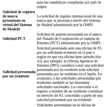
para las estadísticas compiladas por país de
origen.
Solicitud de registro
de marca
La solicitud de registro internacional de una
presentada en
marca que se presenta a través del Sistema
virtud del Sistema
de Madrid administrado por la OMPI.
de Madrid
Solicitud de patente presentada en el marco
Solicitud PCT
del Tratado de Cooperación en materia de
Patentes (PCT) administrado por la OMPI.
Solicitud presentada ante una oficina de P.I.
por un solicitante residente en el país o
región en que esa oficina tiene jurisdicción.
Así, por ejemplo, la Oficina Japonesa de
Patentes (JPO) considera como una solicitud
presentada por un residente toda solicitud
Solicitud presentada
presentada por un residente en el Japón. En
por un residente
ocasiones, a las solicitudes presentadas por
residentes también se las denomina
solicitudes nacionales. La concesión o el
registro a nombre de un residente constituye
un derecho de P.I. concedido a partir de una
solicitud presentada por un residente.
Solicitudes presentadas en la oficina de