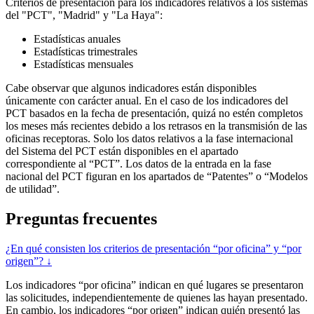
Criterios de presentación para los indicadores relativos a los sistemas
del "PCT", "Madrid" y "La Haya":
Estadísticas anuales
Estadísticas trimestrales
Estadísticas mensuales
Cabe observar que algunos indicadores están disponibles
únicamente con carácter anual. En el caso de los indicadores del
PCT basados en la fecha de presentación, quizá no estén completos
los meses más recientes debido a los retrasos en la transmisión de las
oficinas receptoras. Solo los datos relativos a la fase internacional
del Sistema del PCT están disponibles en el apartado
correspondiente al “PCT”. Los datos de la entrada en la fase
nacional del PCT figuran en los apartados de “Patentes” o “Modelos
de utilidad”.
Preguntas frecuentes
¿En qué consisten los criterios de presentación “por oficina” y “por
origen”? ↓
Los indicadores “por oficina” indican en qué lugares se presentaron
las solicitudes, independientemente de quienes las hayan presentado.
En cambio, los indicadores “por origen” indican quién presentó las