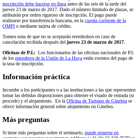
inscripción debe hacerse en línea
antes de las seis de la tarde del
jueves 23 de marzo de 2017. Dado el número limitado de plazas, se
atribuirán por orden riguroso de inscripción. El pago puede
realizarse por transferencia bancaria, en la
cuenta corriente de la
OMPI
o mediante tarjeta de crédito.
Tomen nota de que no se aceptarán reembolsos en caso de
cancelación recibida después del
jueves 23 de marzo de 2017
.
Oficinas de P.I.:
Los funcionarios de las oficinas nacionales de P.I.
de los
miembros de la Unión de La Haya
están exentos del pago de
la tasa de inscripción.
Información práctica
Incumbe a los participantes o a las instituciones a las que representen
tomar las debidas disposiciones para obtener el visado de entrada (si
procede) y el alojamiento. En la
Oficina de Turismo de Ginebra
se
ofrece información general sobre alojamiento en Ginebra.
Más preguntas
Si tiene más preguntas sobre el seminario,
puede ponerse en