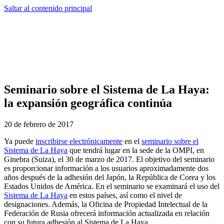
Saltar al contenido principal
Seminario sobre el Sistema de La Haya:
la expansión geográfica continúa
20 de febrero de 2017
Ya puede
inscribirse electrónicamente
en el
seminario sobre el
Sistema de La Haya
que tendrá lugar en la sede de la OMPI, en
Ginebra (Suiza), el 30 de marzo de 2017. El objetivo del seminario
es proporcionar información a los usuarios aproximadamente dos
años después de la adhesión del Japón, la República de Corea y los
Estados Unidos de América. En el seminario se examinará el uso del
Sistema de La Haya
en estos países, así como el nivel de
designaciones. Además, la Oficina de Propiedad Intelectual de la
Federación de Rusia ofrecerá información actualizada en relación
con su futura adhesión al Sistema de La Haya