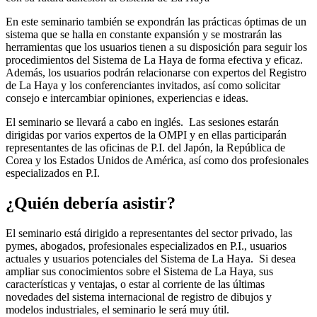
En este seminario también se expondrán las prácticas óptimas de un
sistema que se halla en constante expansión y se mostrarán las
herramientas que los usuarios tienen a su disposición para seguir los
procedimientos del Sistema de La Haya de forma efectiva y eficaz.
Además, los usuarios podrán relacionarse con expertos del Registro
de La Haya y los conferenciantes invitados, así como solicitar
consejo e intercambiar opiniones, experiencias e ideas.
El seminario se llevará a cabo en inglés. Las sesiones estarán
dirigidas por varios expertos de la OMPI y en ellas participarán
representantes de las oficinas de P.I. del Japón, la República de
Corea y los Estados Unidos de América, así como dos profesionales
especializados en P.I.
¿Quién debería asistir?
El seminario está dirigido a representantes del sector privado, las
pymes, abogados, profesionales especializados en P.I., usuarios
actuales y usuarios potenciales del Sistema de La Haya. Si desea
ampliar sus conocimientos sobre el Sistema de La Haya, sus
características y ventajas, o estar al corriente de las últimas
novedades del sistema internacional de registro de dibujos y
modelos industriales, el seminario le será muy útil.