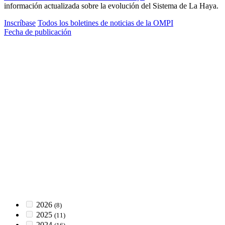
información actualizada sobre la evolución del Sistema de La Haya.
Inscríbase
Todos los boletines de noticias de la OMPI
Fecha de publicación
2026
(8)
2025
(11)
2024