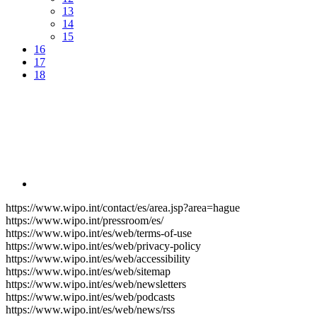
13
14
15
16
17
18
https://www.wipo.int/contact/es/area.jsp?area=hague
https://www.wipo.int/pressroom/es/
https://www.wipo.int/es/web/terms-of-use
https://www.wipo.int/es/web/privacy-policy
https://www.wipo.int/es/web/accessibility
https://www.wipo.int/es/web/sitemap
https://www.wipo.int/es/web/newsletters
https://www.wipo.int/es/web/podcasts
https://www.wipo.int/es/web/news/rss