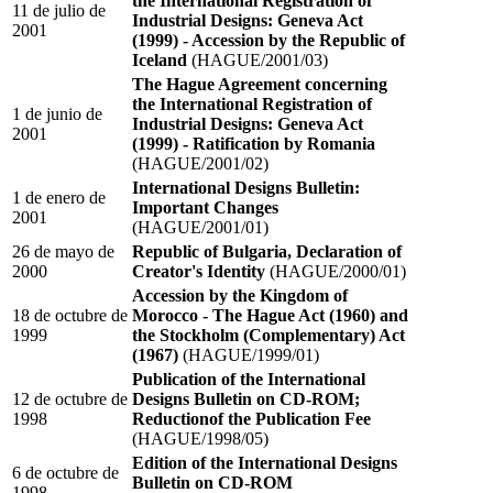
the International Registration of
11 de julio de
Industrial Designs: Geneva Act
2001
(1999) - Accession by the Republic of
Iceland
(HAGUE/2001/03)
The Hague Agreement concerning
the International Registration of
1 de junio de
Industrial Designs: Geneva Act
2001
(1999) - Ratification by Romania
(HAGUE/2001/02)
International Designs Bulletin:
1 de enero de
Important Changes
2001
(HAGUE/2001/01)
26 de mayo de
Republic of Bulgaria, Declaration of
2000
Creator's Identity
(HAGUE/2000/01)
Accession by the Kingdom of
18 de octubre de
Morocco - The Hague Act (1960) and
1999
the Stockholm (Complementary) Act
(1967)
(HAGUE/1999/01)
Publication of the International
12 de octubre de
Designs Bulletin on CD-ROM;
1998
Reductionof the Publication Fee
(HAGUE/1998/05)
Edition of the International Designs
6 de octubre de
Bulletin on CD-ROM
1998