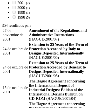
2001
(7)
2000
(1)
1999
(1)
1998
(5)
354 resultados para
27 de
Amendment of the Regulations and
noviembre de
Administrative Instructions
2001
(HAGUE/2001/07)
Extension to 25 Years of the Term of
24 de octubre de
Protection Accorded by Italy to
2001
Designs Deposited Internationally
(HAGUE/2001/06)
Extension to 25 Years of the Term of
24 de octubre de
Protection Accorded by Benelux to
2001
Designs Deposited Internationally
(HAGUE/2001/05)
The Hague Agreement concerning
the International Deposit of
15 de octubre de
Industrial Designs: Edition of the
2001
International Designs Bulletin on
CD-ROM
(HAGUE/2001/04)
The Hague Agreement concerning