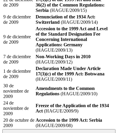
de 2009
36(2) of the Common Regulations:
Serbia
(HAGUE/2009/15)
9 de diciembre
Denunciation of the 1934 Act:
de 2009
Switzerland
(HAGUE/2009/14)
Accession to the 1999 Act and Level
of the Standard Designation Fee
9 de diciembre
Concerning International
de 2009
Applications: Germany
(HAGUE/2009/13)
7 de diciembre
Non-Working Days in 2010
de 2009
(HAGUE/2009/12)
Declaration Made Under Article
1 de diciembre
17(3)(c) of the 1999 Act: Botswana
de 2009
(HAGUE/2009/11)
30 de
Amendments to the Common
noviembre de
Regulations
(HAGUE/2009/10)
2009
24 de
Freeze of the Application of the 1934
noviembre de
Act
(HAGUE/2009/9)
2009
20 de octubre de
Accession to the 1999 Act: Serbia
2009
(HAGUE/2009/08)