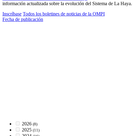
información actualizada sobre la evolución del Sistema de La Haya.
Inscríbase
Todos los boletines de noticias de la OMPI
Fecha de publicación
2026
(8)
2025
(11)
2024