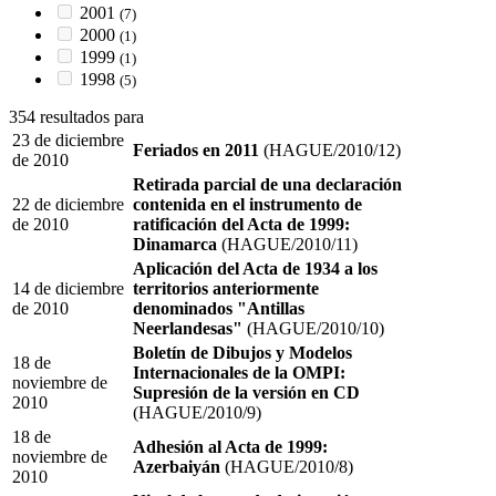
2001
(7)
2000
(1)
1999
(1)
1998
(5)
354 resultados para
23 de diciembre
Feriados en 2011
(HAGUE/2010/12)
de 2010
Retirada parcial de una declaración
22 de diciembre
contenida en el instrumento de
de 2010
ratificación del Acta de 1999:
Dinamarca
(HAGUE/2010/11)
Aplicación del Acta de 1934 a los
14 de diciembre
territorios anteriormente
de 2010
denominados "Antillas
Neerlandesas"
(HAGUE/2010/10)
Boletín de Dibujos y Modelos
18 de
Internacionales de la OMPI:
noviembre de
Supresión de la versión en CD
2010
(HAGUE/2010/9)
18 de
Adhesión al Acta de 1999:
noviembre de
Azerbaiyán
(HAGUE/2010/8)
2010