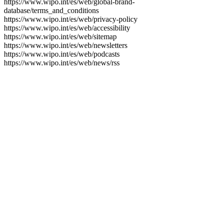
https://www.wipo.int/es/web/global-brand-
database/terms_and_conditions
https://www.wipo.int/es/web/privacy-policy
https://www.wipo.int/es/web/accessibility
https://www.wipo.int/es/web/sitemap
https://www.wipo.int/es/web/newsletters
https://www.wipo.int/es/web/podcasts
https://www.wipo.int/es/web/news/rss