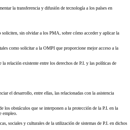
entar la transferencia y difusión de tecnología a los países en
soliciten, sin olvidar a los PMA, sobre cómo acceder y aplicar la
 tales como solicitar a la OMPI que proporcione mejor acceso a la
a relación existente entre los derechos de P.I. y las políticas de
r el desarrollo, entre ellas, las relacionadas con la asistencia
 los obstáculos que se interponen a la protección de la P.I. en la
de empleo.
 sociales y culturales de la utilización de sistemas de P.I. en dichos