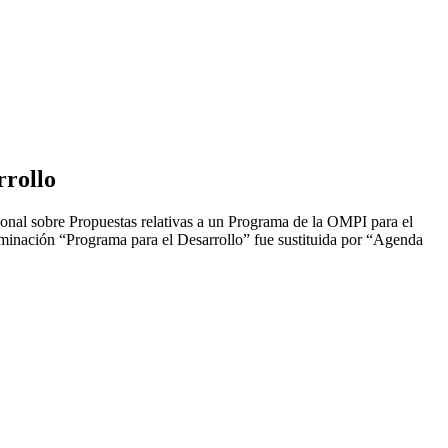
rrollo
al sobre Propuestas relativas a un Programa de la OMPI para el
minación “Programa para el Desarrollo” fue sustituida por “Agenda