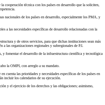
la cooperación técnica con los países en desarrollo que la soliciten,
ompetencia.
inas nacionales de los países en desarrollo, especialmente los PMA, y
es a las necesidades específicas de desarrollo relacionadas con la
structura y de otros servicios, para que dichas instituciones sean más
ién a las organizaciones regionales y subregionales de P.I.
 y fomentar el desarrollo de la infraestructura científica y tecnológica
 a cabo la OMPI, con arreglo a su mandato.
r en cuenta las prioridades y necesidades específicas de los países en
n incluir los calendarios de su ejecución.
ón y el ejercicio de los derechos y las obligaciones; asimismo,