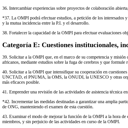
36. Intercambiar experiencias sobre proyectos de colaboración abier
*37. La OMPI podrá efectuar estudios, a petición de los interesados y 
y la mutua incidencia entre la P.I. y el desarrollo.
38. Fortalecer la capacidad de la OMPI para efectuar evaluaciones obje
Categoría E: Cuestiones institucionales, i
39. Solicitar a la OMPI que, en el marco de su competencia y misión de
africanos, mediante estudios sobre la fuga de cerebros y que formul
40. Solicitar a la OMPI que intensifique su cooperación en cuestiones 
UNCTAD, el PNUMA, la OMS, la ONUDI, la UNESCO y otras organizacio
más eficaces posible.
41. Emprender una revisión de las actividades de asistencia técnica en
*42. Incrementar las medidas destinadas a garantizar una amplia partic
de ONG, manteniendo el examen de esta cuestión.
43. Examinar el modo de mejorar la función de la OMPI a la hora de en
miembros, y sin perjuicio de las actividades en curso de la OMPI.