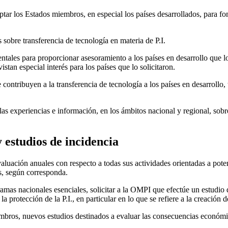
ptar los Estados miembros, en especial los países desarrollados, para fom
obre transferencia de tecnología en materia de P.I.
les para proporcionar asesoramiento a los países en desarrollo que lo 
stan especial interés para los países que lo solicitaron.
contribuyen a la transferencia de tecnología a los países en desarrollo,
s experiencias e información, en los ámbitos nacional y regional, sobre l
 estudios de incidencia
ación anuales con respecto a todas sus actividades orientadas a potencia
os, según corresponda.
mas nacionales esenciales, solicitar a la OMPI que efectúe un estudio de
 protección de la P.I., en particular en lo que se refiere a la creación 
ros, nuevos estudios destinados a evaluar las consecuencias económicas,