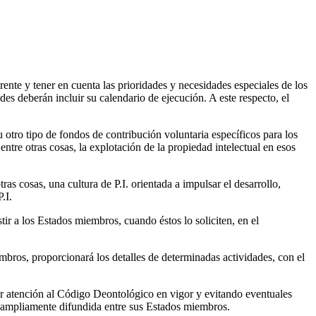
rente y tener en cuenta las prioridades y necesidades especiales de los
des deberán incluir su calendario de ejecución. A este respecto, el
.
 otro tipo de fondos de contribución voluntaria específicos para los
ntre otras cosas, la explotación de la propiedad intelectual en esos
as cosas, una cultura de P.I. orientada a impulsar el desarrollo,
.I.
istir a los Estados miembros, cuando éstos lo soliciten, en el
embros, proporcionará los detalles de determinadas actividades, con el
lar atención al Código Deontológico en vigor y evitando eventuales
erá ampliamente difundida entre sus Estados miembros.