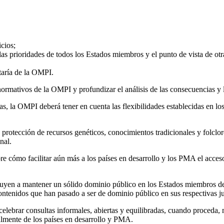
icios;
 las prioridades de todos los Estados miembros y el punto de vista de otr
etaría de la OMPI.
normativos de la OMPI y profundizar el análisis de las consecuencias y 
as, la OMPI deberá tener en cuenta las flexibilidades establecidas en lo
a protección de recursos genéticos, conocimientos tradicionales y folclor
nal.
cómo facilitar aún más a los países en desarrollo y los PMA el acceso a
ibuyen a mantener un sólido dominio público en los Estados miembros de
ntenidos que han pasado a ser de dominio público en sus respectivas ju
celebrar consultas informales, abiertas y equilibradas, cuando proceda
almente de los países en desarrollo y PMA.