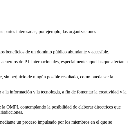
as partes interesadas, por ejemplo, las organizaciones
los beneficios de un dominio público abundante y accesible.
s acuerdos de P.I. internacionales, especialmente aquellas que afectan a
e, sin perjuicio de ningún posible resultado, como pueda ser la
 la información y la tecnología, a fin de fomentar la creatividad y la
 la OMPI, contemplando la posibilidad de elaborar directrices que
risdicciones.
, mediante un proceso impulsado por los miembros en el que se