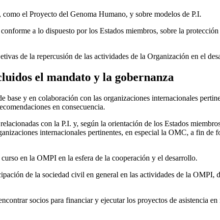
ta, como el Proyecto del Genoma Humano, y sobre modelos de P.I.
conforme a lo dispuesto por los Estados miembros, sobre la protección de
tivas de la repercusión de las actividades de la Organización en el desa
ncluidos el mandato y la gobernanza
 base y en colaboración con las organizaciones internacionales pertinent
e recomendaciones en consecuencia.
relacionadas con la P.I. y, según la orientación de los Estados miembros
nes internacionales pertinentes, en especial la OMC, a fin de forta
 curso en la OMPI en la esfera de la cooperación y el desarrollo.
ipación de la sociedad civil en general en las actividades de la OMPI, d
contrar socios para financiar y ejecutar los proyectos de asistencia en