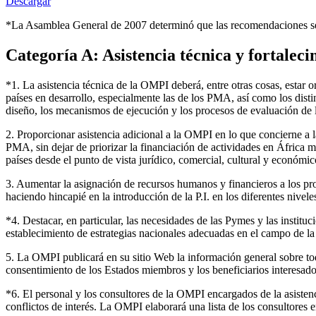
Descargar
*La Asamblea General de 2007 determinó que las recomendaciones señ
Categoría A: Asistencia técnica y fortalec
*1. La asistencia técnica de la OMPI deberá, entre otras cosas, estar o
países en desarrollo, especialmente las de los PMA, así como los disti
diseño, los mecanismos de ejecución y los procesos de evaluación de l
2. Proporcionar asistencia adicional a la OMPI en lo que concierne a 
PMA, sin dejar de priorizar la financiación de actividades en África m
países desde el punto de vista jurídico, comercial, cultural y económic
3. Aumentar la asignación de recursos humanos y financieros a los prog
haciendo hincapié en la introducción de la P.I. en los diferentes nivel
*4. Destacar, en particular, las necesidades de las Pymes y las instituci
establecimiento de estrategias nacionales adecuadas en el campo de la 
5. La OMPI publicará en su sitio Web la información general sobre toda
consentimiento de los Estados miembros y los beneficiarios interesados
*6. El personal y los consultores de la OMPI encargados de la asisten
conflictos de interés. La OMPI elaborará una lista de los consultores 