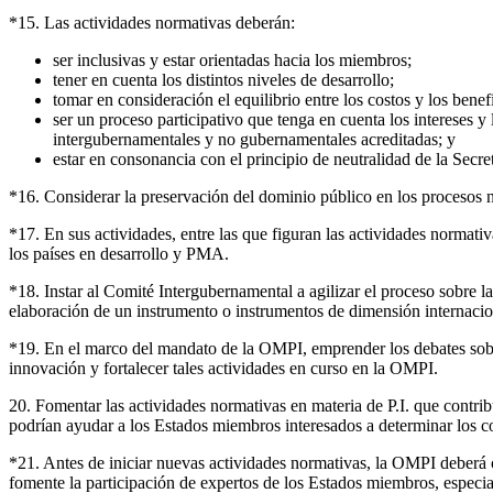
*15. Las actividades normativas deberán:
ser inclusivas y estar orientadas hacia los miembros;
tener en cuenta los distintos niveles de desarrollo;
tomar en consideración el equilibrio entre los costos y los benef
ser un proceso participativo que tenga en cuenta los intereses y
intergubernamentales y no gubernamentales acreditadas; y
estar en consonancia con el principio de neutralidad de la Secr
*16. Considerar la preservación del dominio público en los procesos 
*17. En sus actividades, entre las que figuran las actividades normativ
los países en desarrollo y PMA.
*18. Instar al Comité Intergubernamental a agilizar el proceso sobre l
elaboración de un instrumento o instrumentos de dimensión internacio
*19. En el marco del mandato de la OMPI, emprender los debates sobre 
innovación y fortalecer tales actividades en curso en la OMPI.
20. Fomentar las actividades normativas en materia de P.I. que contr
podrían ayudar a los Estados miembros interesados a determinar los co
*21. Antes de iniciar nuevas actividades normativas, la OMPI deberá 
fomente la participación de expertos de los Estados miembros, especi