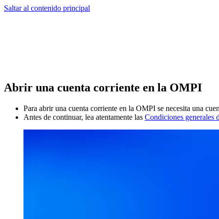
Saltar al contenido principal
Abrir una cuenta corriente en la OMPI
Para abrir una cuenta corriente en la OMPI se necesita una cu
Antes de continuar, lea atentamente las
Condiciones generales d