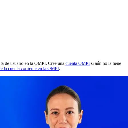
enta de usuario en la OMPI. Cree una
cuenta OMPI
si aún no la tiene
e la cuenta corriente en la OMPI
.