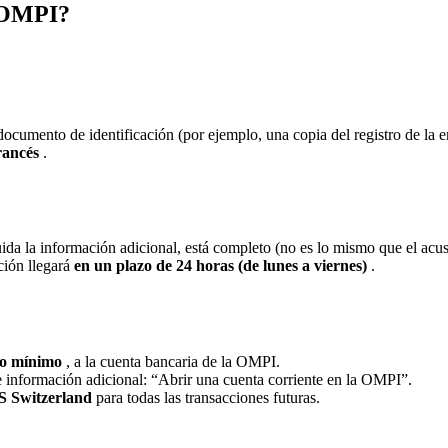
a OMPI?
ocumento de identificación (por ejemplo, una copia del registro de la e
francés
.
uida la información adicional, está completo (no es lo mismo que el acu
ción llegará
en un plazo de 24 horas (de lunes a viernes)
.
mo mínimo
, a la cuenta bancaria de la OMPI.
de información adicional: “Abrir una cuenta corriente en la OMPI”.
S Switzerland
para todas las transacciones futuras.