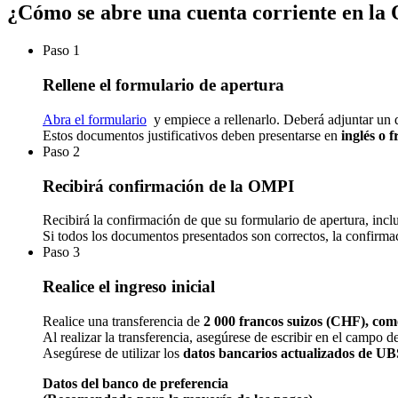
¿Cómo se abre una cuenta corriente en l
Paso 1
Rellene el formulario de apertura
Abra el formulario
y empiece a rellenarlo. Deberá adjuntar un d
Estos documentos justificativos deben presentarse en
inglés o 
Paso 2
Recibirá confirmación de la OMPI
Recibirá la confirmación de que su formulario de apertura, incl
Si todos los documentos presentados son correctos, la confirma
Paso 3
Realice el ingreso inicial
Realice una transferencia de
2 000 francos suizos (CHF), co
Al realizar la transferencia, asegúrese de escribir en el campo 
Asegúrese de utilizar los
datos bancarios actualizados de UB
Datos del banco de preferencia