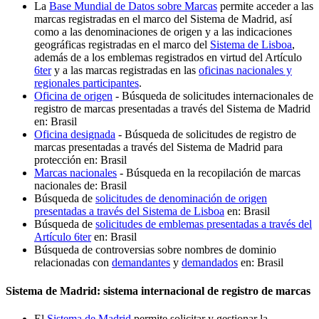
La
Base Mundial de Datos sobre Marcas
permite acceder a las
marcas registradas en el marco del Sistema de Madrid, así
como a las denominaciones de origen y a las indicaciones
geográficas registradas en el marco del
Sistema de Lisboa
,
además de a los emblemas registrados en virtud del Artículo
6ter
y a las marcas registradas en las
oficinas nacionales y
regionales participantes
.
Oficina de origen
- Búsqueda de solicitudes internacionales de
registro de marcas presentadas a través del Sistema de Madrid
en: Brasil
Oficina designada
- Búsqueda de solicitudes de registro de
marcas presentadas a través del Sistema de Madrid para
protección en: Brasil
Marcas nacionales
- Búsqueda en la recopilación de marcas
nacionales de: Brasil
Búsqueda de
solicitudes de denominación de origen
presentadas a través del Sistema de Lisboa
en: Brasil
Búsqueda de
solicitudes de emblemas presentadas a través del
Artículo 6ter
en: Brasil
Búsqueda de controversias sobre nombres de dominio
relacionadas con
demandantes
y
demandados
en: Brasil
Sistema de Madrid: sistema internacional de registro de marcas
El
Sistema de Madrid
permite solicitar y gestionar la