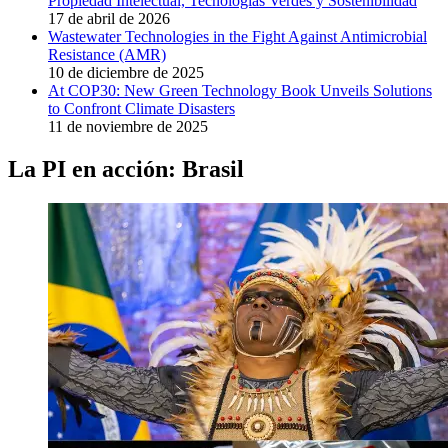
Propiedad Intelectual, Tecnologías Verdes y Sostenibilidad
17 de abril de 2026
Wastewater Technologies in the Fight Against Antimicrobial
Resistance (AMR)
10 de diciembre de 2025
At COP30: New Green Technology Book Unveils Solutions
to Confront Climate Disasters
11 de noviembre de 2025
La PI en acción: Brasil