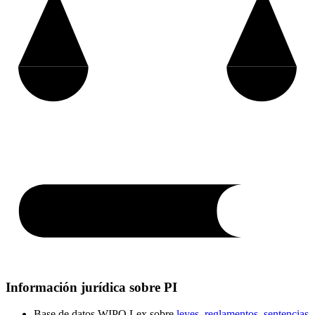
Información jurídica sobre PI
Base de datos WIPO Lex sobre
leyes, reglamentos, sentencias