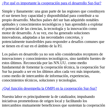
¿Por qué es importante la cooperación para el desarrollo Sur-Sur?
Simple y llanamente: una gran parte de las regiones que constituyen
el sur tienen hoy capacidad y disponibilidad para contribuir a su
propio desarrollo. Muchos países del sur han adquirido notables
aptitudes y conocimientos tecnológicos y han aprendido a explotar
el potencial de las ciencias, la tecnología y la innovación como
motor de desarrollo. A su vez, eso ha generado soluciones
innovadoras, adaptadas a las necesidades concretas, y
potencialmente transferibles para responder a desafíos comunes que
se tienen en el sur en el ámbito de la P.I.
Los países en desarrollo ya no son sólo considerados receptores de
innovaciones y conocimientos tecnológicos, sino también fuentes de
estos últimos. Reconocida por las NN.UU. como medio
fundamental de fomentar la cooperación técnica, la cooperación Sur
Sur ha pasado a ser en los últimos años cada vez más importante,
como medio de intercambio de información, experiencias,
conocimientos técnicos, soluciones y tecnologías.
¿Qué función desempeña la OMPI en la cooperación Sur-Sur?
Nuestra labor es principalmente la de catalizador, impulsando
iniciativas prometedoras de origen local y facilitando los
intercambios mutuamente beneficiosos que sustentan la cooperación