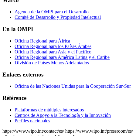
Marco
Agenda de la OMPI para el Desarrollo
Comité de Desarrollo y Propiedad Intelectual
En la OMPI
Oficina Regional para África
Oficina Regional para los Países Árabes
Oficina Regional para Asia y el Pacífico
Oficina Regional para América Latina y el Caribe
División de Países Menos Adelantados
Enlaces externos
Oficina de las Naciones Unidas para la Cooperación Sur-Sur
Référence
Plataformas de múltiples interesados
Centros de Apoyo a la Tecnología y la Innovación
Perfiles nacionales
https://www.wipo.int/contact/es/
https://www.wipo.int/pressroom/es/