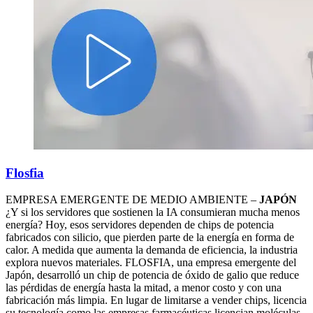
Flosfia
EMPRESA EMERGENTE DE MEDIO AMBIENTE –
JAPÓN
¿Y si los servidores que sostienen la IA consumieran mucha menos
energía? Hoy, esos servidores dependen de chips de potencia
fabricados con silicio, que pierden parte de la energía en forma de
calor. A medida que aumenta la demanda de eficiencia, la industria
explora nuevos materiales. FLOSFIA, una empresa emergente del
Japón, desarrolló un chip de potencia de óxido de galio que reduce
las pérdidas de energía hasta la mitad, a menor costo y con una
fabricación más limpia. En lugar de limitarse a vender chips, licencia
su tecnología como las empresas farmacéuticas licencian moléculas.