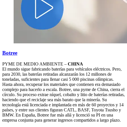
Botree
PYME DE MEDIO AMBIENTE –
CHINA
El mundo sigue fabricando baterías para vehículos eléctricos. Pero,
para 2030, las baterías retiradas alcanzarán los 12 millones de
toneladas, suficientes para llenar casi 5 000 piscinas olímpicas.
Hasta ahora, recuperar los materiales que contienen era demasiado
complejo para hacerlo a escala. Botree, una pyme de China, cierra el
círculo. Su proceso extrae níquel, cobalto y litio de baterías retiradas,
haciendo que el reciclaje sea más barato que la minería. Su
tecnología está licenciada e implantada en más de 60 proyectos y 14
países, y entre sus clientes figuran CATL, BASF, Toyota Tsusho y
BMW. En España, Botree fue más allá y licenció su PI en una
empresa conjunta para generar ingresos compartidos a largo plazo.