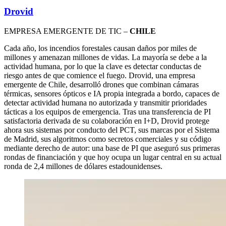
Drovid
EMPRESA EMERGENTE DE TIC –
CHILE
Cada año, los incendios forestales causan daños por miles de
millones y amenazan millones de vidas. La mayoría se debe a la
actividad humana, por lo que la clave es detectar conductas de
riesgo antes de que comience el fuego. Drovid, una empresa
emergente de Chile, desarrolló drones que combinan cámaras
térmicas, sensores ópticos e IA propia integrada a bordo, capaces de
detectar actividad humana no autorizada y transmitir prioridades
tácticas a los equipos de emergencia. Tras una transferencia de PI
satisfactoria derivada de su colaboración en I+D, Drovid protege
ahora sus sistemas por conducto del PCT, sus marcas por el Sistema
de Madrid, sus algoritmos como secretos comerciales y su código
mediante derecho de autor: una base de PI que aseguró sus primeras
rondas de financiación y que hoy ocupa un lugar central en su actual
ronda de 2,4 millones de dólares estadounidenses.