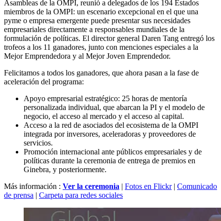
Asambleas de la OMPI, reunió a delegados de los 194 Estados
miembros de la OMPI: un escenario excepcional en el que una
pyme o empresa emergente puede presentar sus necesidades
empresariales directamente a responsables mundiales de la
formulación de políticas. El director general Daren Tang entregó los
trofeos a los 11 ganadores, junto con menciones especiales a la
Mejor Emprendedora y al Mejor Joven Emprendedor.
Felicitamos a todos los ganadores, que ahora pasan a la fase de
aceleración del programa:
Apoyo empresarial estratégico: 25 horas de mentoría
personalizada individual, que abarcan la PI y el modelo de
negocio, el acceso al mercado y el acceso al capital.
Acceso a la red de asociados del ecosistema de la OMPI
integrada por inversores, aceleradoras y proveedores de
servicios.
Promoción internacional ante públicos empresariales y de
políticas durante la ceremonia de entrega de premios en
Ginebra, y posteriormente.
Más información :
Ver la ceremonia
|
Fotos en Flickr
|
Comunicado
de prensa
|
Carpeta para redes sociales