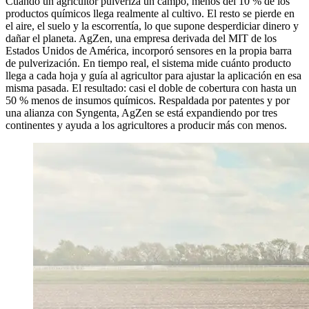
Cuando un agricultor pulveriza un campo, menos del 10 % de los
productos químicos llega realmente al cultivo. El resto se pierde en
el aire, el suelo y la escorrentía, lo que supone desperdiciar dinero y
dañar el planeta. AgZen, una empresa derivada del MIT de los
Estados Unidos de América, incorporó sensores en la propia barra
de pulverización. En tiempo real, el sistema mide cuánto producto
llega a cada hoja y guía al agricultor para ajustar la aplicación en esa
misma pasada. El resultado: casi el doble de cobertura con hasta un
50 % menos de insumos químicos. Respaldada por patentes y por
una alianza con Syngenta, AgZen se está expandiendo por tres
continentes y ayuda a los agricultores a producir más con menos.