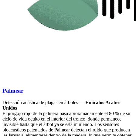
Palmear
Detección acústica de plagas en árboles —
Emiratos Árabes
Unidos
El gorgojo rojo de la palmera pasa aproximadamente el 80 % de su
ciclo de vida oculto en el interior del tronco, donde permanece
invisible hasta que el árbol ya se está muriendo. Los sensores
bioacústicos patentados de Palmear detectan el ruido que producen
las larvas al alimentarse dentro de la madera, lo que permite obtener