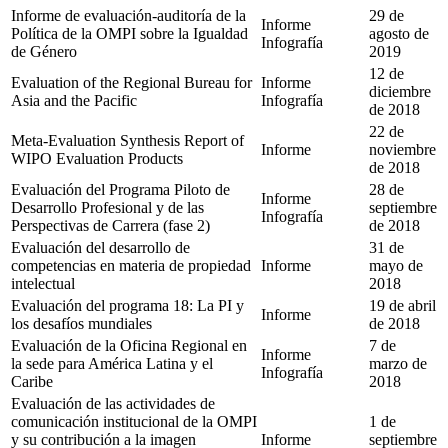
Informe de evaluación-auditoría de la
29 de
Informe
Política de la OMPI sobre la Igualdad
agosto de
Infografía
de Género
2019
12 de
Evaluation of the Regional Bureau for
Informe
diciembre
Asia and the Pacific
Infografía
de 2018
22 de
Meta-Evaluation Synthesis Report of
Informe
noviembre
WIPO Evaluation Products
de 2018
Evaluación del Programa Piloto de
28 de
Informe
Desarrollo Profesional y de las
septiembre
Infografía
Perspectivas de Carrera (fase 2)
de 2018
Evaluación del desarrollo de
31 de
competencias en materia de propiedad
Informe
mayo de
intelectual
2018
Evaluación del programa 18: La PI y
19 de abril
Informe
los desafíos mundiales
de 2018
Evaluación de la Oficina Regional en
7 de
Informe
la sede para América Latina y el
marzo de
Infografía
Caribe
2018
Evaluación de las actividades de
comunicación institucional de la OMPI
1 de
y su contribución a la imagen
Informe
septiembre