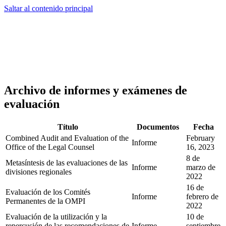
Saltar al contenido principal
Archivo de informes y exámenes de
evaluación
Título
Documentos
Fecha
Combined Audit and Evaluation of the
February
Informe
Office of the Legal Counsel
16, 2023
8 de
Metasíntesis de las evaluaciones de las
Informe
marzo de
divisiones regionales
2022
16 de
Evaluación de los Comités
Informe
febrero de
Permanentes de la OMPI
2022
Evaluación de la utilización y la
10 de
repercusión de las recomendaciones de
Informe
septiembre