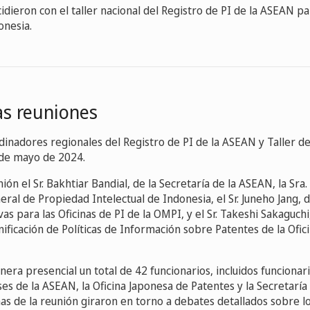
idieron con el taller nacional del Registro de PI de la ASEAN p
onesia.
as reuniones
dinadores regionales del Registro de PI de la ASEAN y Taller
0 de mayo de 2024.
ión el Sr. Bakhtiar Bandial, de la Secretaría de la ASEAN, la Sra
eral de Propiedad Intelectual de Indonesia, el Sr. Juneho Jang, d
as para las Oficinas de PI de la OMPI, y el Sr. Takeshi Sakaguchi
anificación de Políticas de Información sobre Patentes de la Ofi
era presencial un total de 42 funcionarios, incluidos funcionario
es de la ASEAN, la Oficina Japonesa de Patentes y la Secretaría
as de la reunión giraron en torno a debates detallados sobre lo