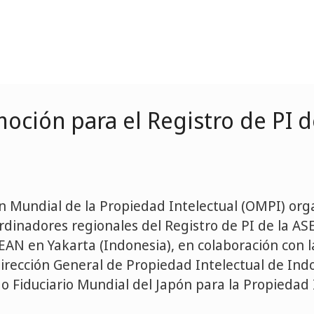
ción para el Registro de PI d
n Mundial de la Propiedad Intelectual (OMPI) orga
dinadores regionales del Registro de PI de la ASE
AN en Yakarta (Indonesia), en colaboración con l
Dirección General de Propiedad Intelectual de Indo
o Fiduciario Mundial del Japón para la Propiedad I