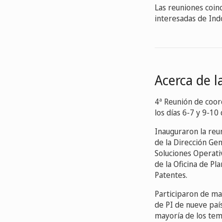
Las reuniones coinc
interesadas de Ind
Acerca de l
4ª Reunión de coor
los días 6-7 y 9-1
Inauguraron la reun
de la Dirección Gen
Soluciones Operativ
de la Oficina de Pl
Patentes.
Participaron de man
de PI de nueve país
mayoría de los tem