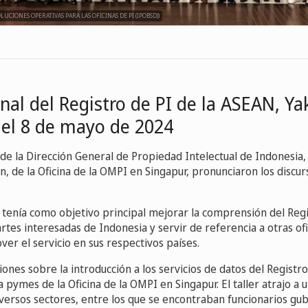
LUCIONES OPERATIVAS PARA LAS OFICINAS DE PI (IPOBSD))
onal del Registro de PI de la ASEAN, Ya
 el 8 de mayo de 2024
, de la Dirección General de Propiedad Intelectual de Indonesia, 
, de la Oficina de la OMPI en Singapur, pronunciaron los discur
l tenía como objetivo principal mejorar la comprensión del Regi
tes interesadas de Indonesia y servir de referencia a otras ofi
r el servicio en sus respectivos países.
esiones sobre la introducción a los servicios de datos del Regist
ra pymes de la Oficina de la OMPI en Singapur. El taller atrajo a
iversos sectores, entre los que se encontraban funcionarios g