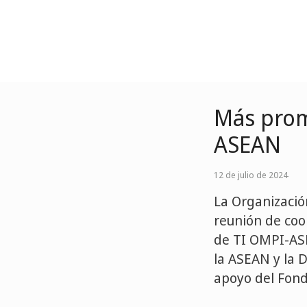
Más promo
ASEAN
12 de julio de 2024
La Organizació
reunión de coor
de TI OMPI-ASE
la ASEAN y la 
apoyo del Fond