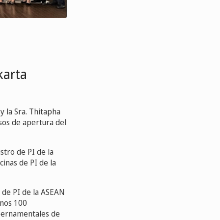
karta
y la Sra. Thitapha
sos de apertura del
stro de PI de la
cinas de PI de la
ro de PI de la ASEAN
 unos 100
ubernamentales de