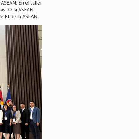
 ASEAN. En el taller
inas de la ASEAN
 de PI de la ASEAN.