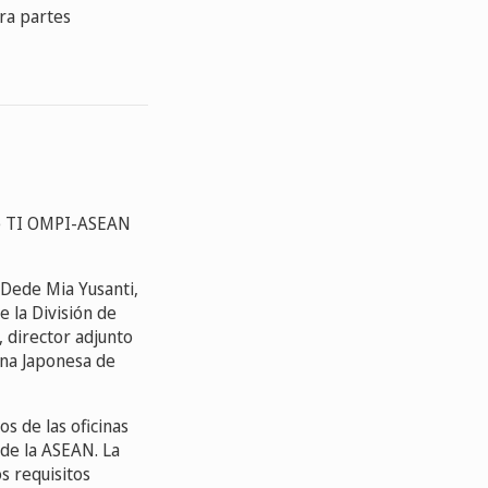
ara partes
 de TI OMPI-ASEAN
. Dede Mia Yusanti,
e la División de
, director adjunto
cina Japonesa de
s de las oficinas
 de la ASEAN. La
s requisitos