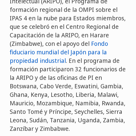
Intelectual (ARIPO), el Programa de
formación regional de la OMPI sobre el
IPAS 4 en la nube para Estados miembros,
que se celebró en el Centro Regional de
Capacitación de la ARIPO, en Harare
(Zimbabwe), con el apoyo del
Fondo
fiduciario mundial del Japón para la
propiedad industrial
. En el programa de
formación participaron 32 funcionarios de
la ARIPO y de las oficinas de PI en
Botswana, Cabo Verde, Eswatini, Gambia,
Ghana, Kenya, Lesotho, Liberia, Malawi,
Mauricio, Mozambique, Namibia, Rwanda,
Santo Tomé y Príncipe, Seychelles, Sierra
Leona, Sudán, Tanzania, Uganda, Zambia,
Zanzíbar y Zimbabwe.