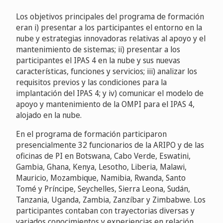
Los objetivos principales del programa de formación
eran i) presentar a los participantes el entorno en la
nube y estrategias innovadoras relativas al apoyo y el
mantenimiento de sistemas; ii) presentar a los
participantes el IPAS 4 en la nube y sus nuevas
características, funciones y servicios; iii) analizar los
requisitos previos y las condiciones para la
implantación del IPAS 4; y iv) comunicar el modelo de
apoyo y mantenimiento de la OMPI para el IPAS 4,
alojado en la nube.
En el programa de formación participaron
presencialmente 32 funcionarios de la ARIPO y de las
oficinas de PI en Botswana, Cabo Verde, Eswatini,
Gambia, Ghana, Kenya, Lesotho, Liberia, Malawi,
Mauricio, Mozambique, Namibia, Rwanda, Santo
Tomé y Príncipe, Seychelles, Sierra Leona, Sudán,
Tanzania, Uganda, Zambia, Zanzíbar y Zimbabwe. Los
participantes contaban con trayectorias diversas y
variados conocimientos y experiencias en relación