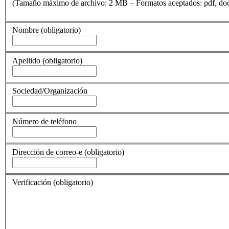
(Tamaño máximo de archivo: 2 MB – Formatos aceptados: pdf, doc, t
Nombre
(obligatorio)
Apellido
(obligatorio)
Sociedad/Organización
Número de teléfono
Dirección de correo-e
(obligatorio)
Verificación
(obligatorio)