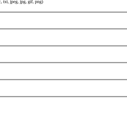
xt, jpeg, jpg, gif, png)