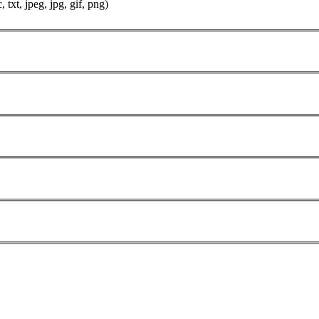
xt, jpeg, jpg, gif, png)