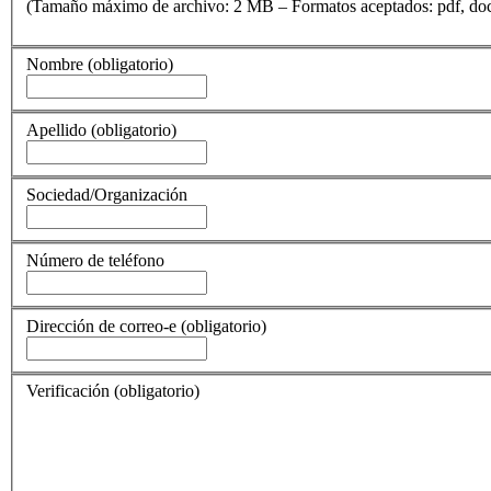
(Tamaño máximo de archivo: 2 MB – Formatos aceptados: pdf, doc, t
Nombre
(obligatorio)
Apellido
(obligatorio)
Sociedad/Organización
Número de teléfono
Dirección de correo-e
(obligatorio)
Verificación
(obligatorio)