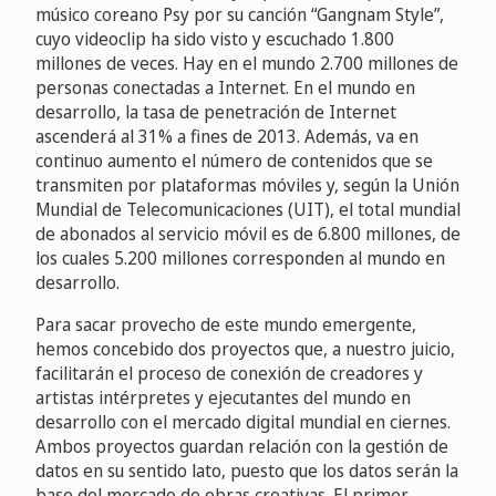
músico coreano Psy por su canción “Gangnam Style”,
cuyo videoclip ha sido visto y escuchado 1.800
millones de veces. Hay en el mundo 2.700 millones de
personas conectadas a Internet. En el mundo en
desarrollo, la tasa de penetración de Internet
ascenderá al 31% a fines de 2013. Además, va en
continuo aumento el número de contenidos que se
transmiten por plataformas móviles y, según la Unión
Mundial de Telecomunicaciones (UIT), el total mundial
de abonados al servicio móvil es de 6.800 millones, de
los cuales 5.200 millones corresponden al mundo en
desarrollo.
Para sacar provecho de este mundo emergente,
hemos concebido dos proyectos que, a nuestro juicio,
facilitarán el proceso de conexión de creadores y
artistas intérpretes y ejecutantes del mundo en
desarrollo con el mercado digital mundial en ciernes.
Ambos proyectos guardan relación con la gestión de
datos en su sentido lato, puesto que los datos serán la
base del mercado de obras creativas. El primer