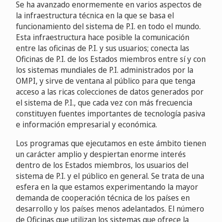
Se ha avanzado enormemente en varios aspectos de
la infraestructura técnica en la que se basa el
funcionamiento del sistema de P.I. en todo el mundo.
Esta infraestructura hace posible la comunicación
entre las oficinas de P.I. y sus usuarios; conecta las
Oficinas de P.I. de los Estados miembros entre sí y con
los sistemas mundiales de P.I. administrados por la
OMPI, y sirve de ventana al público para que tenga
acceso a las ricas colecciones de datos generados por
el sistema de P.I., que cada vez con más frecuencia
constituyen fuentes importantes de tecnología pasiva
e información empresarial y económica.
Los programas que ejecutamos en este ámbito tienen
un carácter amplio y despiertan enorme interés
dentro de los Estados miembros, los usuarios del
sistema de P.I. y el público en general. Se trata de una
esfera en la que estamos experimentando la mayor
demanda de cooperación técnica de los países en
desarrollo y los países menos adelantados. El número
de Oficinas que utilizan los sistemas que ofrece la