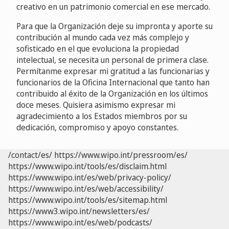
creativo en un patrimonio comercial en ese mercado.
Para que la Organización deje su impronta y aporte su
contribución al mundo cada vez más complejo y
sofisticado en el que evoluciona la propiedad
intelectual, se necesita un personal de primera clase.
Permítanme expresar mi gratitud a las funcionarias y
funcionarios de la Oficina Internacional que tanto han
contribuido al éxito de la Organización en los últimos
doce meses. Quisiera asimismo expresar mi
agradecimiento a los Estados miembros por su
dedicación, compromiso y apoyo constantes.
/contact/es/
https://www.wipo.int/pressroom/es/
https://www.wipo.int/tools/es/disclaim.html
https://www.wipo.int/es/web/privacy-policy/
https://www.wipo.int/es/web/accessibility/
https://www.wipo.int/tools/es/sitemap.html
https://www3.wipo.int/newsletters/es/
https://www.wipo.int/es/web/podcasts/