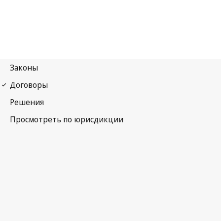
Парижская конвенция