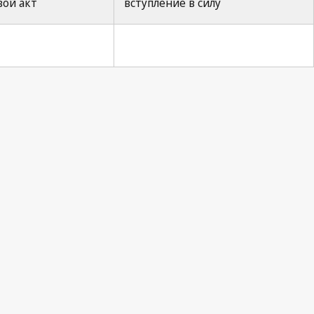
ой акт
вступление в силу