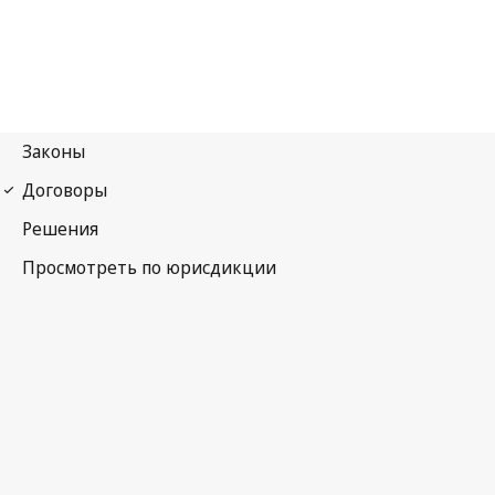
Конвенция УПОВ