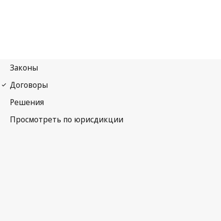
Брюссельская конвенция