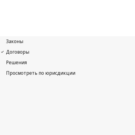
Парижская конвенция