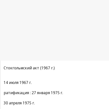
La Propriété Industrielle 1891, No.1, p.1
Стокгольмский акт (1967 г.)
14 июля 1967 г.
ратификация : 27 января 1975 г.
30 апреля 1975 г.