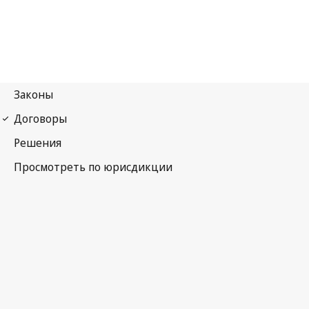
Мадридское соглашение (указание источника)