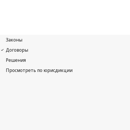
Мадридский протокол