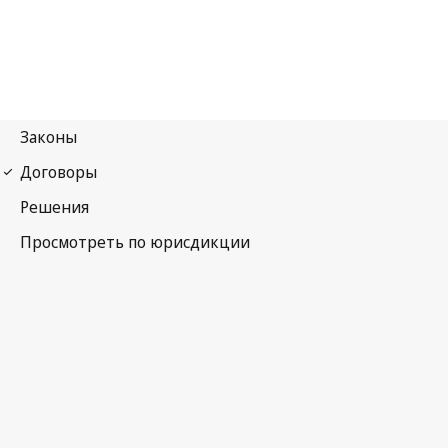
Римская конвенция