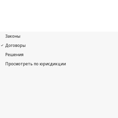
Конвенция УПОВ