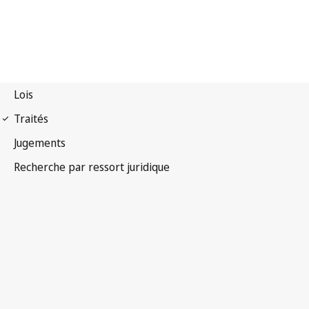
Convention UPOV