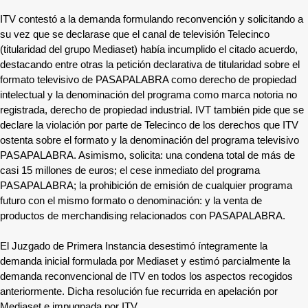
ITV contestó a la demanda formulando reconvención y solicitando a
su vez que se declarase que el canal de televisión Telecinco
(titularidad del grupo Mediaset) había incumplido el citado acuerdo,
destacando entre otras la petición declarativa de titularidad sobre el
formato televisivo de PASAPALABRA como derecho de propiedad
intelectual y la denominación del programa como marca notoria no
registrada, derecho de propiedad industrial. IVT también pide que se
declare la violación por parte de Telecinco de los derechos que ITV
ostenta sobre el formato y la denominación del programa televisivo
PASAPALABRA. Asimismo, solicita: una condena total de más de
casi 15 millones de euros; el cese inmediato del programa
PASAPALABRA; la prohibición de emisión de cualquier programa
futuro con el mismo formato o denominación: y la venta de
productos de merchandising relacionados con PASAPALABRA.
El Juzgado de Primera Instancia desestimó íntegramente la
demanda inicial formulada por Mediaset y estimó parcialmente la
demanda reconvencional de ITV en todos los aspectos recogidos
anteriormente. Dicha resolución fue recurrida en apelación por
Mediaset e impugnada por ITV.