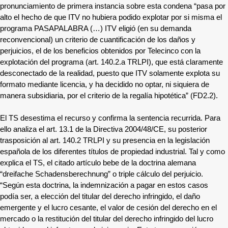
pronunciamiento de primera instancia sobre esta condena “pasa por
alto el hecho de que ITV no hubiera podido explotar por si misma el
programa PASAPALABRA (…) ITV eligió (en su demanda
reconvencional) un criterio de cuantificación de los daños y
perjuicios, el de los beneficios obtenidos por Telecinco con la
explotación del programa (art. 140.2.a TRLPI), que está claramente
desconectado de la realidad, puesto que ITV solamente explota su
formato mediante licencia, y ha decidido no optar, ni siquiera de
manera subsidiaria, por el criterio de la regalía hipotética” (FD2.2).
El TS desestima el recurso y confirma la sentencia recurrida. Para
ello analiza el art. 13.1 de la Directiva 2004/48/CE, su posterior
trasposición al art. 140.2 TRLPI y su presencia en la legislación
española de los diferentes títulos de propiedad industrial. Tal y como
explica el TS, el citado artículo bebe de la doctrina alemana
“dreifache Schadensberechnung” o triple cálculo del perjuicio.
“Según esta doctrina, la indemnización a pagar en estos casos
podía ser, a elección del titular del derecho infringido, el daño
emergente y el lucro cesante, el valor de cesión del derecho en el
mercado o la restitución del titular del derecho infringido del lucro