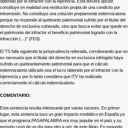
obtenido por el infractor con la injerencia. Esta tercera opción
constituye en realidad una restitución propia de una condictio por
intromisión. No constituye una solución propiamente indemnizatoria
porque no responde al quebranto patrimonial sufrido por el titular del
derecho de exclusiva vulnerado, sino que busca evitar que quede en
el patrimonio del infractor el beneficio patrimonial logrado con la
infracción (…)” (FD3).
El TS falla siguiendo la jurisprudencia reiterada, corroborando que no
es necesario que el titular del derecho en exclusiva infringido haya
sufrido un quebrantamiento patrimonial para que el cálculo
indemnizatorio utilizado sea el lucro obtenido por el infractor con la
injerencia y por lo tanto considera que ITV ha realizado
correctamente el cálculo indemnizatorio.
COMENTARIO:
Esta sentencia resulta interesante por varias razones. En primer
lugar, esta sentencia tuvo un gran impacto mediático en España ya
que el programa PASAPALABRA era muy popular en el país y su
emisión cesó de un día para otro a raíz de este litigio. En segundo