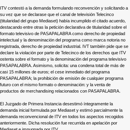
ITV contestó a la demanda formulando reconvención y solicitando a
su vez que se declarase que el canal de televisión Telecinco
(titularidad del grupo Mediaset) había incumplido el citado acuerdo,
destacando entre otras la petición declarativa de titularidad sobre el
formato televisivo de PASAPALABRA como derecho de propiedad
intelectual y la denominación del programa como marca notoria no
registrada, derecho de propiedad industrial. IVT también pide que se
declare la violación por parte de Telecinco de los derechos que ITV
ostenta sobre el formato y la denominación del programa televisivo
PASAPALABRA. Asimismo, solicita: una condena total de más de
casi 15 millones de euros; el cese inmediato del programa
PASAPALABRA; la prohibición de emisión de cualquier programa
futuro con el mismo formato o denominación: y la venta de
productos de merchandising relacionados con PASAPALABRA.
El Juzgado de Primera Instancia desestimó íntegramente la
demanda inicial formulada por Mediaset y estimó parcialmente la
demanda reconvencional de ITV en todos los aspectos recogidos
anteriormente. Dicha resolución fue recurrida en apelación por
Mediaset e impugnada por ITV.