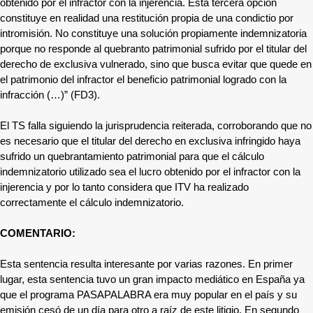
obtenido por el infractor con la injerencia. Esta tercera opción
constituye en realidad una restitución propia de una condictio por
intromisión. No constituye una solución propiamente indemnizatoria
porque no responde al quebranto patrimonial sufrido por el titular del
derecho de exclusiva vulnerado, sino que busca evitar que quede en
el patrimonio del infractor el beneficio patrimonial logrado con la
infracción (…)” (FD3).
El TS falla siguiendo la jurisprudencia reiterada, corroborando que no
es necesario que el titular del derecho en exclusiva infringido haya
sufrido un quebrantamiento patrimonial para que el cálculo
indemnizatorio utilizado sea el lucro obtenido por el infractor con la
injerencia y por lo tanto considera que ITV ha realizado
correctamente el cálculo indemnizatorio.
COMENTARIO:
Esta sentencia resulta interesante por varias razones. En primer
lugar, esta sentencia tuvo un gran impacto mediático en España ya
que el programa PASAPALABRA era muy popular en el país y su
emisión cesó de un día para otro a raíz de este litigio. En segundo