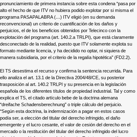
pronunciamiento de primera instancia sobre esta condena “pasa por
alto el hecho de que ITV no hubiera podido explotar por si misma el
programa PASAPALABRA (…) ITV eligió (en su demanda
reconvencional) un criterio de cuantificación de los daños y
perjuicios, el de los beneficios obtenidos por Telecinco con la
explotación del programa (art. 140.2.a TRLPI), que está claramente
desconectado de la realidad, puesto que ITV solamente explota su
formato mediante licencia, y ha decidido no optar, ni siquiera de
manera subsidiaria, por el criterio de la regalía hipotética” (FD2.2).
El TS desestima el recurso y confirma la sentencia recurrida. Para
ello analiza el art. 13.1 de la Directiva 2004/48/CE, su posterior
trasposición al art. 140.2 TRLPI y su presencia en la legislación
española de los diferentes títulos de propiedad industrial. Tal y como
explica el TS, el citado artículo bebe de la doctrina alemana
“dreifache Schadensberechnung” o triple cálculo del perjuicio.
“Según esta doctrina, la indemnización a pagar en estos casos
podía ser, a elección del titular del derecho infringido, el daño
emergente y el lucro cesante, el valor de cesión del derecho en el
mercado o la restitución del titular del derecho infringido del lucro