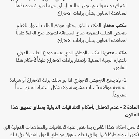
اختراع دولية والذي يتولى احالته الى أي جهة اخرى تتحدد طبقاً
لمعاهدة التعاون بشأن براءات الاختراع.
مكتب مختار:
المكتب الذي يختاره مودع الطلب الدولي للقيام
بفحص الطلب لمعـرفة مدى استيفائه لشروط منح البراءة طبقاً
لمعاهدة التعاون بشأن براءات الاختراع.
مكتب معين:
المكتب الوطني الذي يعينه مودع الطلب الدولي
باعتباره الجهة المعنية بإصدار براءات الاختراع طبقاً لأحكام هذا
القانون.
2- ولا يمنح الترخيص الاجباري اذا برر مالك براءة الاختراع أو شهادة
المنفعة موقفه بأسباب مشروعة، ولا يشكل استيراد المنتج سبباً
مشروعاً.
المادة 2 - عدم الاخلال بأحكام الاتفاقيات الدولية ونطاق تطبيق هذا
القانون
لا تخل احكام هذا القانون بما تنص عليه الاتفاقيات والمعاهدات الدولية التي
تكون الدولة طرفا فيها، والتي تنظم حقوق مواطني الدول الاطراف في تلك