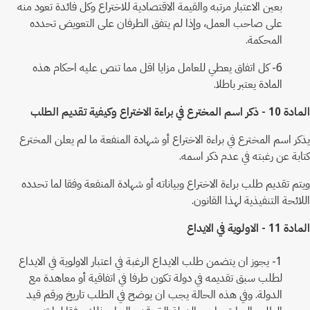
بعين الاعتبار مرتبه والقيمة الاقتصادية للاختراع وكل فائدة تعود منه
على صاحب العمل، وإذا لم يتفق الطرفان على التعويض تحدده
المحكمة.
6- كل اتفاق يعطي للعامل مزايا اقل مما تنص عليه احكام هذه
المادة يعتبر باطلا.
المادة 10 - ذكر اسم المخترع في براءة الاختراع وكيفية تقديم الطلب
يذكر اسم المخترع في براءة الاختراع أو شهادة المنفعة ما لم يعلن المخترع
كتابة عن رغبته في عدم ذكر اسمه.
ويتم تقديم طلب براءة الاختراع وبياناته أو شهادة المنفعة وفقا لما تحدده
اللائحة التنفيذية لهذا القانون.
المادة 11 - الاولوية في الايداع
1- يجوز ان يتضمن طلب الايداع الرغبة في اعتبار الاولوية في الايداع
لطلب سبق تقديمه في دولة تكون طرفا في اتفاقية أو معاهدة مع
الدولة. وفي هذه الحالة يجب ان يوضح في الطلب تاريخ ورقم قيد