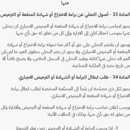
منها
المادة 33 - أصول التخلي عن براءة الاختراع أو شهادة المنفعة أو الترخيص
يجوز لصاحب براءة الاختراع أو شهادة المنفعة أو الترخيص الاجباري ان يتخلى
عنها بموجب اخطار كتابي إلى الادارة وإلى كل من تعلق له حق بأي منها.
ويجوز ان يقتصر التخلي على حق أو أكثر مما تخوله براءة الاختراع أو شهادة
المنفعة أو الترخيص الاجباري، ولا يجوز ان يضر التخلي بحقوق الغير، ما لم يكن
الغير قد تخلى عنها كتابة، ويقيد التخلي في السجل الخاص، ولا يصبح نافذاً الا
من تاريخ نشره في الملكية الصناعية.
المادة 34 - طلب ابطال البراءة أو الشهادة أو الترخيص الاجباري
يجوز لكل ذي مصلحة ان يلجأ الى المحكمة المختصة لطلب ابطال براءة
الاختراع أو شهادة المنفعة أو الترخيص الاجباري.
ويجب اعلان صاحب براءة الاختراع أو شهادة المنفعة أو الترخيص والادارة وكل
من تعلق له حق بأي منها، وذلك في الحالات الآتية:
1- إذا منحت البراءة أو الشهادة أو الترخيص دون توفر الشروط