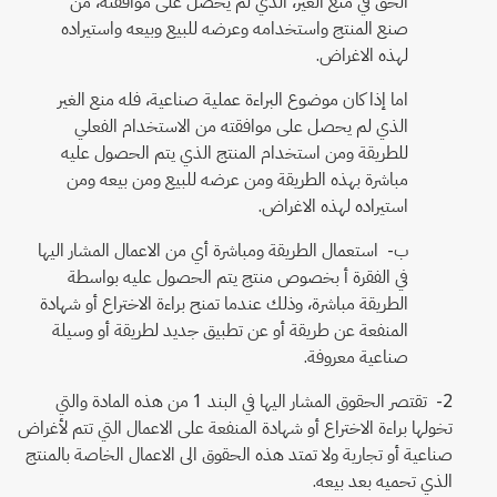
الحق في منع الغير، الذي لم يحصل على موافقته، من
صنع المنتج واستخدامه وعرضه للبيع وبيعه واستيراده
لهذه الاغراض.
اما إذا كان موضوع البراءة عملية صناعية، فله منع الغير
الذي لم يحصل على موافقته من الاستخدام الفعلي
للطريقة ومن استخدام المنتج الذي يتم الحصول عليه
مباشرة بهذه الطريقة ومن عرضه للبيع ومن بيعه ومن
استيراده لهذه الاغراض.
ب‌- استعمال الطريقة ومباشرة أي من الاعمال المشار اليها
في الفقرة أ بخصوص منتج يتم الحصول عليه بواسطة
الطريقة مباشرة، وذلك عندما تمنح براءة الاختراع أو شهادة
المنفعة عن طريقة أو عن تطبيق جديد لطريقة أو وسيلة
صناعية معروفة.
2- تقتصر الحقوق المشار اليها في البند 1 من هذه المادة والتي
تخولها براءة الاختراع أو شهادة المنفعة على الاعمال التي تتم لأغراض
صناعية أو تجارية ولا تمتد هذه الحقوق الى الاعمال الخاصة بالمنتج
الذي تحميه بعد بيعه.