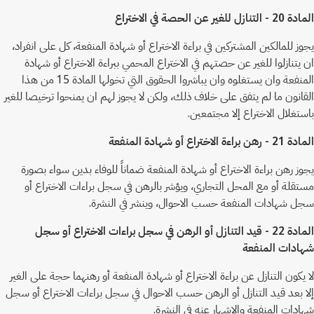
المادة 20 - التنازل للغير عن الحصة في الاختراع
يجوز للمالكين المشتركين في براءة الاختراع أو شهادة المنفعة، كل على انفراد،
ان يتنازلوا للغير عن حصتهم في الاختراع المحمي ببراءة الاختراع أو شهادة
المنفعة وان يستغلوه وان يباشروا الحقوق التي تخولها المادة 15 من هذا
القانون ما لم يتفق على خلاف ذلك، ولكن لا يجوز لهم ان يمنحوا ترخيصا للغير
باستغلال الاختراع إلا مجتمعين.
المادة 21 - رهن براءة الاختراع أو شهادة المنفعة
يجوز رهن براءة الاختراع أو شهادة المنفعة ضماناً للوفاء بدين سواء بصورة
مستقلة أو مع المحل التجاري، ويؤشر بالرهن في سجل براءات الاختراع أو
سجل شهادات المنفعة حسب الاحوال، وينشر في النشرة.
المادة 22 - قيد التنازل أو الرهن في سجل براءات الاختراع أو سجل
شهادات المنفعة
لا يكون التنازل عن براءة الاختراع أو شهادة المنفعة أو رهنهما حجة على الغير
إلا بعد قيد التنازل أو الرهن حسب الاحوال في سجل براءات الاختراع أو سجل
شهادات المنفعة والاشهار عنه في النشرة.