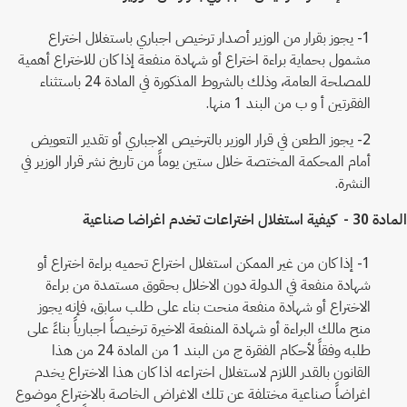
1- يجوز بقرار من الوزير أصدار ترخيص اجباري باستغلال اختراع
مشمول بحماية براءة اختراع أو شهادة منفعة إذا كان للاختراع أهمية
للمصلحة العامة، وذلك بالشروط المذكورة في المادة 24 باستثناء
الفقرتين أ و ب من البند 1 منها.
2- يجوز الطعن في قرار الوزير بالترخيص الاجباري أو تقدير التعويض
أمام المحكمة المختصة خلال ستين يوماً من تاريخ نشر قرار الوزير في
النشرة.
المادة 30 - كيفية استغلال اختراعات تخدم اغراضا صناعية
1- إذا كان من غير الممكن استغلال اختراع تحميه براءة اختراع أو
شهادة منفعة في الدولة دون الاخلال بحقوق مستمدة من براءة
الاختراع أو شهادة منفعة منحت بناء على طلب سابق، فإنه يجوز
منح مالك البراءة أو شهادة المنفعة الاخيرة ترخيصاً اجبارياً بناءً على
طلبه وفقاً لأحكام الفقرة ج من البند 1 من المادة 24 من هذا
القانون بالقدر اللازم لاستغلال اختراعه اذا كان هذا الاختراع يخدم
اغراضاً صناعية مختلفة عن تلك الاغراض الخاصة بالاختراع موضوع