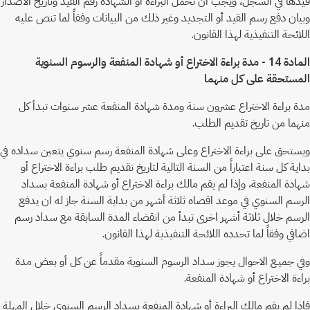
قيدها في السجل، ويجب ان تحمل البراءة أو الشهادة رقم القيد وتاريخ الاصدار
وبيان دفع رسم القيد أو التجديد وغير ذلك من البيانات وفقاً لما تنص عليه
اللائحة التنفيذية لهذا القانون.
المادة 14 - مدة براءة الاختراع أو شهادة المنفعة والرسوم السنوية
المستحقة على كل منهما
مدة براءة الاختراع عشرون سنة ومدة شهادة المنفعة عشر سنوات تبدأ كل
منهما من تاريخ تقديم الطلب.
ويستحق على براءة الاختراع وعلى شهادة المنفعة رسم سنوي يتعين سداده في
بداية كل سنة اعتباراً من السنة التالية لتاريخ تقديم طلب براءة الاختراع أو
شهادة المنفعة، وإذا لم يقم مالك براءة الاختراع أو شهادة المنفعة بسداد
الرسم السنوي في موعد اقصاه ثلاثة أشهر من بداية السنة جاز له ان يدفع
الرسم خلال ثلاثة أشهر اخرى تبدأ من انقضاء المدة السابقة مع سداد رسم
اضافي وفقاً لما تحدده اللائحة التنفيذية لهذا القانون.
وفي جميـع الاحوال يجوز سداد الرسوم السنوية مقدماً عن كل أو بعض مدة
براءة الاختراع أو شهادة المنفعة.
فإذا لم يقم مالك البراءة أو شهادة المنفعة بسداد الرسم السنوي خلال المهلة