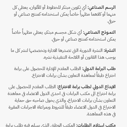
الرسم الصناعي:
أي تكوين مبتكر للخطوط أو للألوان، يعطي كل
منهما أو كلاهما مظهراً خاصاً يمكن استخدامه كمنتج صناعي أو
حرفي.
النمـوذج الصناعـي:
أي شكل مجسم مبتكر، يعطي مظهراً خاصاً
يمكن استخدامه كمنتج صناعي أو حرفي.
النشرة:
النشرة الدورية التي تصدرها الادارة وتخصصها لنشر كل ما
يوجب هذا القانون أو اللائحة التنفيذية نشره.
طلب البراءة الدولي:
الطلب المقدم للإدارة للحصول على براءة
اختراع طبقاً لمعاهدة التعاون بشأن براءات الاختراع.
الايداع الدولي لطلب براءة الاختراع:
الطلب المقدم للحصول على
براءة اختراع الى مكتب البراءات في احدى الدول الاعضاء في معاهدة
التعاون بشأن براءات الاختراع، والذي يخول صاحبه حق حماية
الاختراع في الدول الاعضاء طبقاً للشروط وبمراعاة الاجراءات المقررة
في هذه المعاهدة.
مكتب استلام الطلبات:
المكتب الوطني الذي يسلم فيه طلب براءة