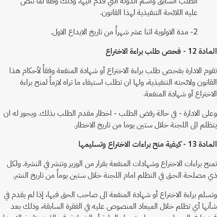
الطلب السابق واسم الدولة التي قدم اليها، وذلك وفقا لما تنص
عليه اللائحة التنفيذية لهذا القانون.
2- مدة الاولوية اثنا عشر شهراً من تاريخ الايداع الاول.
المادة 12 - فحص طلب براءة الاختراع
تقوم الادارة بفحـص طلب براءة الاختراع أو شهادة المنفعة وفقاً لأحكام هذا
القانون ولائحته التنفيذية، ولها ان تطلب استيفاء ما تراه لازماً لمنح براءة
الاختراع أو شهادة المنفعة.
وعلى الادارة - في حالة رفض الطلب - اخطار مقدم الطلب بذلك. ويجوز له ان
يتظلم الى اللجنة خلال ستين يوما من تاريخ الاخطار.
المادة 13 - كيفية منح براءات الاختراع وتسليمها
تمنح براءات الاختراع وشهادات المنفعة بقرار من الوزير وتنشر في النشرة. ولكل
ذي مصلحة الحـق في التظلم امام اللجنة خلال ستين يوماً من تاريخ النشر.
وتسلم براءة الاختراع أو شهادة المنفعة الى صاحب الحق فيها، إذا لم يقدم في
شأنها أي تظلم خلال الميعاد المنصوص عليه في الفقرة السابقة، وذلك بعد