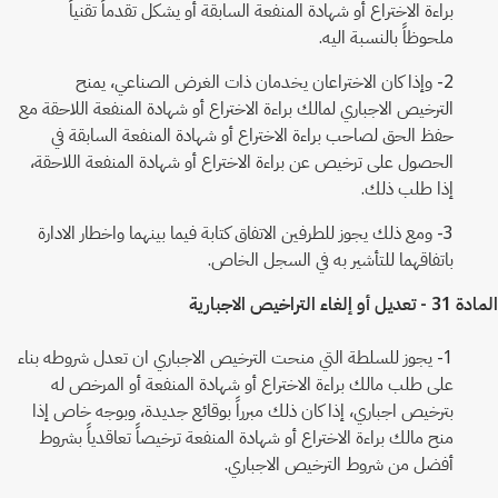
براءة الاختراع أو شهادة المنفعة السابقة أو يشكل تقدماً تقنياً
ملحوظاً بالنسبة اليه.
2- وإذا كان الاختراعان يخدمان ذات الغرض الصناعي، يمنح
الترخيص الاجباري لمالك براءة الاختراع أو شهادة المنفعة اللاحقة مع
حفظ الحق لصاحب براءة الاختراع أو شهادة المنفعة السابقة في
الحصول على ترخيص عن براءة الاختراع أو شهادة المنفعة اللاحقة،
إذا طلب ذلك.
3- ومع ذلك يجوز للطرفين الاتفاق كتابة فيما بينهما واخطار الادارة
باتفاقهما للتأشير به في السجل الخاص.
المادة 31 - تعديل أو إلغاء التراخيص الاجبارية
1- يجوز للسلطة التي منحت الترخيص الاجباري ان تعدل شروطه بناء
على طلب مالك براءة الاختراع أو شهادة المنفعة أو المرخص له
بترخيص اجباري، إذا كان ذلك مبرراً بوقائع جديدة، وبوجه خاص إذا
منح مالك براءة الاختراع أو شهادة المنفعة ترخيصاً تعاقدياً بشروط
أفضل من شروط الترخيص الاجباري.