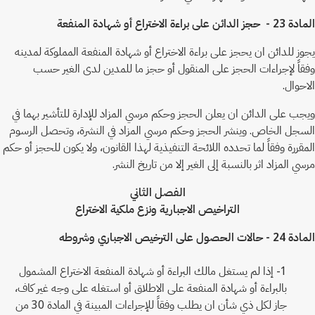
المادة 23 - حجز الدائن على براءة الاختراع أو شهادة المنفعة
يجوز للدائن ان يحجز على براءة الاختراع أو شهادة المنفعة المملوكة لمدينه
وفقاً لإجراءات الحجز على المنقول أو حجز ما للمدين لدى الغير حسب
الاحوال.
ويجب على الدائن ان يعلن الحجز وحكم مرسي المزاد للإدارة للتأشير بهما في
السجل الخاص. وينشر الحجز وحكم مرسي المزاد في النشرة، وتحصل الرسوم
المقررة وفقاً لما تحدده اللائحة التنفيذية لهذا القانون، ولا يكون للحجز أو حكم
مرسي المزاد اثر بالنسبة إلى الغير إلا من تاريخ النشر.
الفصل الثاني
التراخيص الاجبارية ونزع ملكية الاختراع
المادة 24 - حالات الحصول على الترخيص الاجباري وشروطه
1- إذا لم يستغل مالك البراءة أو شهادة المنفعة الاختراع المشمول
بالبراءة أو شهادة المنفعة على الاطلاق أو استغله على وجه غير كاف،
جاز لكل ذي شأن ان يطلب وفقاً للإجراءات المبينة في المادة 30 من