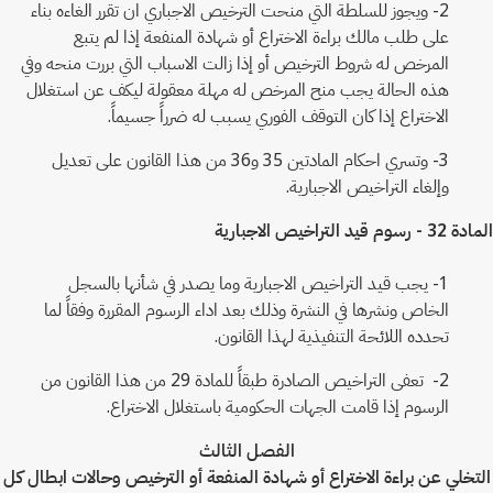
2- ويجوز للسلطة التي منحت الترخيص الاجباري ان تقرر الغاءه بناء
على طلب مالك براءة الاختراع أو شهادة المنفعة إذا لم يتبع
المرخص له شروط الترخيص أو إذا زالت الاسباب التي بررت منحه وفي
هذه الحالة يجب منح المرخص له مهلة معقولة ليكف عن استغلال
الاختراع إذا كان التوقف الفوري يسبب له ضرراً جسيماً.
3- وتسري احكام المادتين 35 و36 من هذا القانون على تعديل
وإلغاء التراخيص الاجبارية.
المادة 32 - رسوم قيد التراخيص الاجبارية
1- يجب قيد التراخيص الاجبارية وما يصدر في شأنها بالسجل
الخاص ونشرها في النشرة وذلك بعد اداء الرسوم المقررة وفقاً لما
تحدده اللائحة التنفيذية لهذا القانون.
2- تعفى التراخيص الصادرة طبقاً للمادة 29 من هذا القانون من
الرسوم إذا قامت الجهات الحكومية باستغلال الاختراع.
الفصل الثالث
التخلي عن براءة الاختراع أو شهادة المنفعة أو الترخيص وحالات ابطال كل