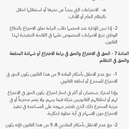
هـ- الاختراعات التي ينشأ عن نشرها أو استغلالها اخلال
بالنظام العام أو الآداب.
2- إذا تبين للإدارة عند فحصها طلب البراءة تعلق الاختراع بالدفاع
الوطني تتبع الاجراءات المنصوص عليها في اللائحة التنفيذية لهذا
القانون.
المادة 7 - الحق في الاختراع والحق في براءة الاختراع أو شهادة المنفعة
والحق في التظلم
1- مع عدم الاخلال بأحكام المادة 9 من هذا القانون يكون الحق في
الاختراع للمخترع أو لخلفه القانوني.
وإذا اشترك شخصان أو أكثر في انجاز اختراع، يكون الحق في الاختراع
لهم أو لخلفائهم القانـونيين شركة فيما بينهم. ولا يعتبر مخترعاً أو في
مرتبة المخترع ذلك الذي تقتصر جهوده على المساعدة في تنفيذ
الاختراع دون الاسهام في أية خطوة ابتكارية.
2- مع عدم الاخلال بأحكام المادتين 8، 9 من هذا القانون فإنه يكون