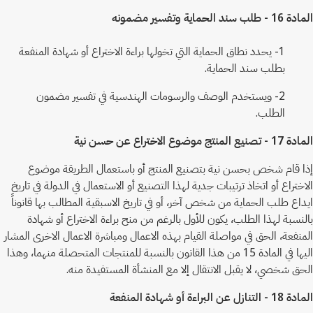
المادة 16 - طلب سند الحماية وتفسير مضمونه
1- يحدد نطاق الحماية التي تخولها براءة الاختراع أو شهادة المنفعة
بطلب سند الحماية.
2- ويستخدم الوصف والرسومات الهندسية في تفسير مضمون
الطلب.
المادة 17 - تصنيع المنتج موضوع الاختراع عن حسن نية
إذا قام شخص بحسن نية بتصنيع المنتج أو باستعمال الطريقة موضوع
الاختراع أو اتخاذ ترتيبات جدية لهذا التصنيع أو الاستعمال في الدولة في تاريخ
ايداع طلب الحماية من شخص آخر، أو في تاريخ الاسبقية المطالب بها قانوناً
بالنسبة لهذا الطلب، يكون للأول بالرغم من منح براءة الاختراع أو شهادة
المنفعة، الحق في مواصلة القيام بهذه الاعمال ومباشرة الاعمال الاخرى المشار
اليها في المادة 15 من هذا القانون بالنسبة للمنتجات المتحصلة منهما، وهذا
الحق شخصي، لا يقبل الانتقال إلا مع المنشأة المستفيدة منه.
المادة 18 - التنازل عن البراءة أو شهادة المنفعة