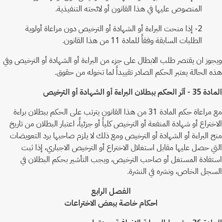
المنصوص عليها في هذا القانون أو لائحته التنفيذية.
2- إذا منحت البراءة أو الشهادة أو الترخيص دون مراعاة أولوية
الطلبات السابقة وفقاً للمادة 11 من هذا القانون.
ويجوز ان يقتصر طلب الابطال على جزء من البراءة أو الشهادة أو الترخيص وفي
هذه الحالة يعتبر الحكم الصادر تقييداً لما تخوله من حقوق.
المادة 35 - أثر الحكم ببطلان البراءة أو الشهادة أو الترخيص
مع مراعاة حكم المادة 31 من هذا القانون يترتب على الحكم ببطلان براءة
الاختراع أو شهادة المنفعة أو الترخيص كلياً أو جزئياً، اعتبار البطلان من تاريخ
منح البراءة أو الشهادة أو الترخيص ومع ذلك لا يلزم صاحبها برد التعويضات
التي حصل عليها مقابل استغلال الاختراع أو الترخيص الاجباري، إذا ثبت
استفادة المستغل أو صاحب الترخيص، ويجب التأشير بحكم البطلان في
السجل الخاص، ونشره في النشرة.
الفصل الرابع
احكام خاصة ببعض الاختراعات