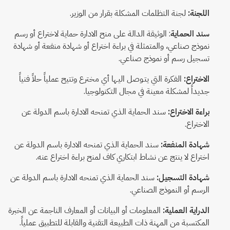
اللجنة:
لجنة التظلمات المشكلة بقرار من الوزير.
سند الحماية
: الوثيقة الدالة على منح الادارة حماية لاختراع أو رسم
نموذج صناعي، والمتمثلة في براءة اختراع أو شهادة منفعة أو شهادة
تسجيل رسم أو نموذج صناعي.
الاختراع:
الفكرة التي يتـوصل اليـها أي مخترع وتتيح عملياً حلاً فنياً
جديداً لمشكلة معينة في مجال التكنولوجيا.
براءة الاختراع:
سند الحماية الذي تمنحه الادارة باسم الدولة عن
الاختراع.
شهادة المنفعة:
سند الحماية الذي تمنحه الادارة باسم الدولة عن
اختراع لا ينتج عن نشاط ابتكاري كاف لمنح براءة اختراع عنه.
شهادة التسجيل:
سند الحماية الذي تمنحه الادارة باسم الدولة عن
الرسم أو النموذج الصناعي.
الدراية العملية:
المعلومات أو البيانات أو المعارف الناجمة عن الخبرة
المكتسبة من المهنة ذات الطبيعة التقنية والقابلة للتطبيق عملياً.