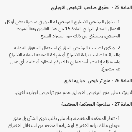
المادة 25 - حقوق صاحب الترخيص الاجباري
1- يخول الترخيص الاجباري المرخص له الحق في مباشرة بعض أو كل
الاعمال المشار اليها في المادة 15 من هذا القانون وفقاً لشروط
الترخيص، ويستثنى من ذلك حق استيراد المنتج.
2- ويكون لصاحب الترخيص الحق في استعمال الحقوق المدنية
والجزائية لصاحب براءة الاختراع أو شهادة المنفعة لحماية الاختراع
واستغلاله إذا قصر أحدهما في ذلك رغم اخطاره أو علمه بأي عمل
غير مشروع.
المادة 26 - منح تراخيص اجبارية اخرى
لا يترتب على منح الترخيص الاجباري عدم منح تراخيص اجبارية اخرى.
المادة 27 - صلاحية المحكمة المختصة
1- تنظر المحكمة المختصة، بناء على طلب ذوي الشأن في مدى
حرمان مالك براءة الاختراع أو شهادة المنفعة من استغلال الاختراع