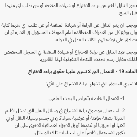
يجوز التنازل للغير عن براءة الاختراع أو شهادة المنفعة أو عن طلب اي منهما
قبل المنح.
ويجب ان يتم التنازل عن البراءة أو شهادة المنفعة أو عن طلب اي منهما كتابة
وان يوقع كل من الاطراف المتعاقدة امام الموظف المسؤول في الادارة أو ان
يصادق على توقيعاتهم الكاتب العدل في الدولة.
ويجب قيد التنازل عن براءة الاختراع أو شهادة المنفعة في السجل المخصص
لذلك مقابل رسم تحدده اللائحة التنفيذية لهذا القانون.
المادة 19 - الاعمال التي لا تسري عليها حقوق براءة الاختراع
لا تسري الحقوق التي تخولها براءة الاختراع على الآتي:
1- الاعمال الخاصة بأغراض البحث العلمي.
2- استعمال موضوع براءة الاختراع في وسائل النقل التي تدخل اقليم
الدولة بصفة مؤقتة أو عرضية سواء كان في جسم وسيلة النقل أو في
آلاتها أو اجهزتها أو عُددها أو في الاجزاء الاضافية الاخرى على ان
يكون الاستعمال قاصراً على احتياجات تلك الوسائل.