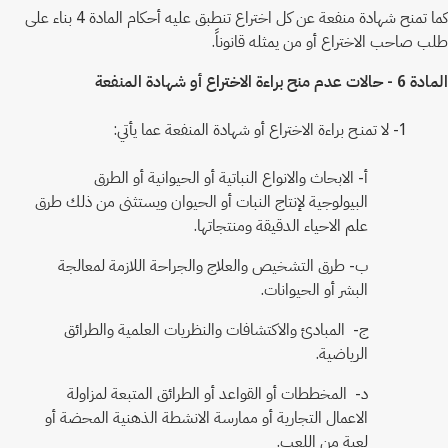
كما تمنح شهادة منفعة عن كل اختراع تنطبق عليه أحكام المادة 4 بناء على
طلب صاحب الاختراع أو من يمثله قانوناً.
المادة 6 - حالات عدم منح براءة الاختراع أو شهادة المنفعة
1- لا تمنـح براءة الاختراع أو شهادة المنفعة عما يأتي:
أ‌- الابحاث والانواع النباتية أو الحيوانية أو الطرق
البيولوجية لإنتاج النبات أو الحيوان ويستثنى من ذلك طرق
علم الاحياء الدقيقة ومنتجاتها.
ب‌- طرق التشخيص والعلاج والجراحة اللازمة لمعالجة
البشر أو الحيوانات.
ج- المبادئ والاكتشافات والنظريات العلمية والطرائق
الرياضية.
د- المخططات أو القواعد أو الطرائق المتبعة لمزاولة
الاعمال التجارية أو ممارسة الانشطة الذهنية المحضة أو
لعبة من اللعب.