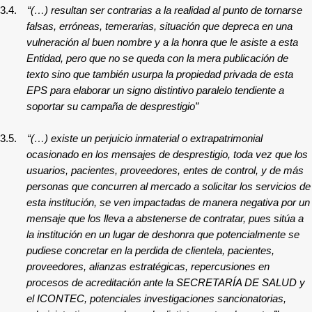
3.4.
“(…) resultan ser contrarias a la realidad al punto de tornarse
falsas, erróneas, temerarias, situación que depreca en una
vulneración al buen nombre y a la honra que le asiste a esta
Entidad, pero que no se queda con la mera publicación de
texto sino que también usurpa la propiedad privada de esta
EPS para elaborar un signo distintivo paralelo tendiente a
soportar su campaña de desprestigio”
3.5.
“(…) existe un perjuicio inmaterial o extrapatrimonial
ocasionado en los mensajes de desprestigio, toda vez que los
usuarios, pacientes, proveedores, entes de control, y de más
personas que concurren al mercado a solicitar los servicios de
esta institución, se ven impactadas de manera negativa por un
mensaje que los lleva a abstenerse de contratar, pues sitúa a
la institución en un lugar de deshonra que potencialmente se
pudiese concretar en la perdida de clientela, pacientes,
proveedores, alianzas estratégicas, repercusiones en
procesos de acreditación ante la SECRETARÍA DE SALUD y
el ICONTEC, potenciales investigaciones sancionatorias,