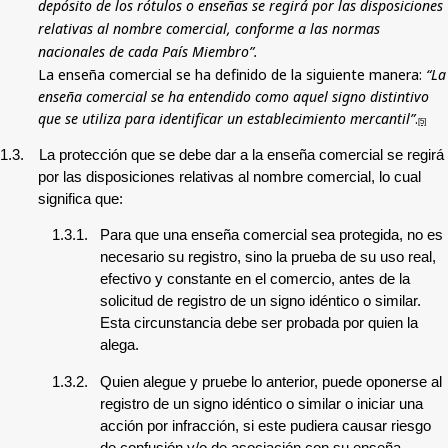
depósito de los rótulos o enseñas se regirá por las disposiciones
relativas al nombre comercial, conforme a las normas
nacionales de cada País Miembro”.
La enseña comercial se ha definido de la siguiente manera:
“La
enseña comercial se ha entendido como aquel signo distintivo
que se utiliza para identificar un establecimiento mercantil”
.
[5]
1.3.
La protección que se debe dar a la enseña comercial se regirá
por las disposiciones relativas al nombre comercial, lo cual
significa que:
1.3.1.
Para que una enseña comercial sea protegida, no es
necesario su registro, sino la prueba de su uso real,
efectivo y constante en el comercio, antes de la
solicitud de registro de un signo idéntico o similar.
Esta circunstancia debe ser probada por quien la
alega.
1.3.2.
Quien alegue y pruebe lo anterior, puede oponerse al
registro de un signo idéntico o similar o iniciar una
acción por infracción, si este pudiera causar riesgo
de confusión y/o de asociación con su enseña