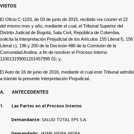
VISTOS
El Oficio C-1103, de 03 de junio de 2015, recibido vía courier el 22
del mismo mes y año, mediante el cual, el Tribunal Superior del
Distrito Judicial de Bogotá, Sala Civil, República de Colombia,
solicita la Interpretación Prejudicial de los Artículos 155 Literal f), 156
Literal c), 196 y 200 de la Decisión 486 de la Comisión de la
Comunidad Andina, a fin de resolver el Proceso Interno
110013199001201457995 01; y,
El Auto de 16 de junio de 2016, mediante el cual este Tribunal admitió
a trámite la presente Interpretación Prejudicial.
A.
ANTECEDENTES
1.
Las Partes en el Proceso Interno
Demandante:
SALUD TOTAL EPS S.A.
Demandado:
JAIME NEIRA NEIRA