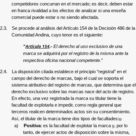
competidores concurran en el mercado
; es decir, deben estar
en franca rivalidad a los efectos de analizar si una enseña
comercial puede estar o no siendo afectada.
2.3.
Se procede al análisis del
Artículo 154 de la Decisión 486 de la
Comunidad Andina, cuyo tenor es el siguiente:
Artículo 154
“
.-
El derecho al uso exclusivo de una
marca se adquirirá por el registro de la misma ante la
respectiva oficina nacional competente.”
2.4.
La disposición citada
establece el principio “registral” en el
campo del derecho de marcas, bajo el cual se soporta el
sistema atributivo del registro de marcas, que determina que el
derecho exclusivo sobre las marcas nace del acto de registro.
En efecto, una vez registrada la marca su titular tiene la
facultad de explotarla e impedir, como regla general que
terceros realicen determinados actos sin su consentimiento.
Así, el titular de la marca tiene dos tipos de facultades:
[6]
a)
Positiva
: es la facultad de explotar la marca y, por lo
tanto, de ejercer actos de disposición sobre la misma,