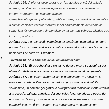
Artículo 156.-
A efectos de lo previsto en los literales e) y f) del artículo
anterior, constituirán uso de un signo en el comercio por parte de un
tercero, entre otros, los siguientes actos:
c) emplear el signo en publicidad, publicaciones, documentos comerciales
o comunicaciones escritas u orales, independientemente del medio de
comunicación empleado y sin perjuicio de las normas sobre publicidad que
fuesen aplicables.
Artículo 200.-
La protección y depósito de los rótulos o enseñas se regirá
por las disposiciones relativas al nombre comercial, conforme a las normas
nacionales de cada País Miembro.
[4]
Decisión 486 de la Comisión de la Comunidad Andina
Artículo 154.-
El derecho al uso exclusivo de una marca se adquirirá por
el registro de la misma ante la respectiva oficina nacional competente.
Artículo 157.-
Los terceros podrán, sin consentimiento del titular de la
marca registrada, utilizar en el mercado su propio nombre, domicilio o
seudónimo, un nombre geográfico o cualquier otra indicación cierta relativa
a la especie, calidad, cantidad, destino, valor, lugar de origen o época de
producción de sus productos o de la prestación de sus servicios u otras
características de éstos; siempre que ello se haga de buena fe, no