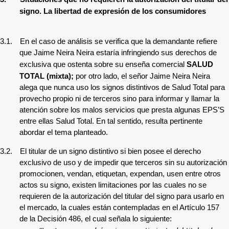
signo. La libertad de expresión de los consumidores
3.1.
En el caso de análisis se verifica que la demandante refiere
que
Jaime Neira Neira
estaría infringiendo sus derechos de
exclusiva que ostenta sobre su enseña comercial
SALUD
TOTAL (mixta)
;
por otro lado, el
señor Jaime Neira Neira
alega que
nunca uso los signos distintivos de Salud Total para
provecho propio ni de terceros sino para informar y llamar la
atención sobre los malos servicios que presta algunas EPS’S
entre ellas Salud Total.
En tal sentido, resulta pertinente
abordar el tema planteado.
3.2.
El titular de un signo distintivo si bien posee el derecho
exclusivo de uso y de impedir que terceros sin su autorización
promocionen, vendan, etiquetan, expendan, usen entre otros
actos su signo, existen limitaciones por las cuales no se
requieren de la autorización del titular del signo para usarlo en
el mercado, la cuales están contempladas en el Artículo 157
de la Decisión 486, el cual señala lo siguiente: