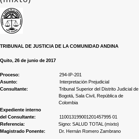
TRIBUNAL DE JUSTICIA DE LA COMUNIDAD ANDINA
Q
uito, 26 de junio de 2017
Proceso:
294
-IP-201
Asunto:
Interpretación Prejudicial
Consultante:
Tribunal Superior del Distrito Judicial de
Bogotá, Sala Civil, República de
Colombia
Expediente interno
del Consultante:
110013199001201457995 01
Referencia:
Signo: SALUD TOTAL (mixto)
Magistrado Ponente:
Dr. Hernán Romero Zambrano