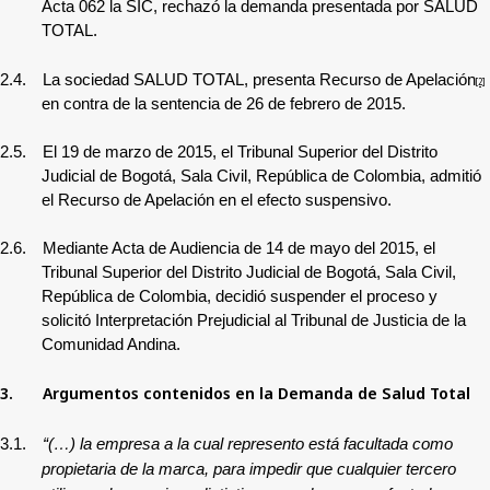
Acta 062 la SIC, rechazó la demanda presentada por SALUD
TOTAL.
2.4.
La sociedad SALUD TOTAL, presenta Recurso de Apelación
[2]
en contra de la sentencia de 26 de febrero de 2015.
2.5.
El 19 de marzo de 2015, el Tribunal Superior del Distrito
Judicial de Bogotá, Sala Civil, República de Colombia, admitió
el Recurso de Apelación
en el efecto suspensivo.
2.6.
Mediante Acta de Audiencia de 14 de mayo del 2015, el
Tribunal Superior del Distrito Judicial de Bogotá, Sala Civil,
República de Colombia, decidió suspender el proceso y
solicitó Interpretación Prejudicial al Tribunal de Justicia de la
Comunidad Andina.
3.
Argumentos contenidos en la Demanda de
Salud Total
3.1.
“(…) la empresa a la cual represento está facultada como
propietaria de la marca, para impedir que cualquier tercero