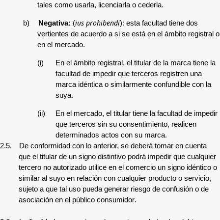
tales como usarla, licenciarla o cederla.
ius prohibendi
b)
Negativa:
(
): esta facultad tiene dos
vertientes de acuerdo a si se está en el ámbito registral o
en el mercado.
(i)
En el ámbito registral, el titular de la marca tiene la
facultad de impedir que terceros registren una
marca idéntica o similarmente confundible con la
suya.
(ii)
En el mercado, el titular tiene la facultad de impedir
que terceros sin su consentimiento, realicen
determinados actos con su marca.
2.5.
De conformidad con lo anterior, se deberá tomar en cuenta
que e
l titular de un signo distintivo podrá impedir que cualquier
tercero no autorizado utilice en el comercio un signo idéntico o
similar al suyo en relación con cualquier producto o servicio,
sujeto a que tal uso pueda generar riesgo de confusión o de
asociación en el público consumidor
.