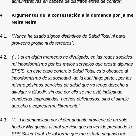
administrativas en cabeza de distintos entes de control”.
4.
Argumentos de la contestación a la demanda por
Jaime
Neira Neira
4.1.
“Nunca he usado signos distintivos de Salud Total ni para
provecho propio ni de terceros”.
4.2.
(…) si en algún momento he divulgado, en las redes sociales
mi inconformismo por los malos servicios que presta algunas
EPS’S, en este caso concreto Salud Total, esto obedece al
inconformismo de la sociedad -de la cual hago parte-, por los
mismo pésimos servicios de salud que yo tengo derecho a
divulgar y difundir, sin que por ello se me esté indilgando
conductas inapropiadas, hechos delictuosos, sino el simple
derecho a expresarme libremente”
4.3.
“(…) lo denunciado por el demandante proviene de un solo
hecho: Mis quejas al mal servicio que ha venido prestando la
EPS Salud Total, de tal forma que me estaría negando mi