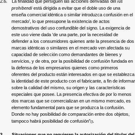
ius
2.6.
La finalidad que persiguen las acciones derivadas del
prohibendi
está dirigida a evitar que el doble uso de una
enseña comercial idéntica o similar introduzca confusión en el
mercado’, lo que presupone la existencia de actos
demostrativos del uso confundible del signo. La exigencia de
este uso viene dada ‘de una parte, por la necesidad de
defender a los consumidores quienes ante la presencia de dos
marcas idénticas o similares en el mercado ven afectada su
capacidad de selección como demandantes de bienes y
servicios, y de otra, por la posibilidad de confusión fundada en
la defensa de los empresarios quienes como primeros
oferentes del producto están interesados en que se establezca
la identidad de este producto con el fabricante, a fin de informar
sobre la calidad del mismo, su origen y las características
especiales que posee. La presencia efectiva de por lo menos
dos marcas que se comercializan en un mismo mercado, es
elemento fundamental para que se produzca la confusión.
Donde no hay posibilidad de comparación entre dos objetos,
tampoco habrá posibilidad de confusión”
.
[7]
3.
Situaciones que no requieren la autorización del titular del