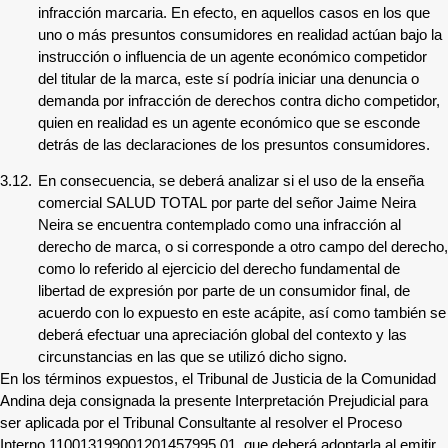
infracción marcaria. En efecto, en aquellos casos en los que
uno o más presuntos consumidores en realidad actúan bajo la
instrucción o influencia de un agente económico competidor
del titular de la marca, este sí podría iniciar una denuncia o
demanda por infracción de derechos contra dicho competidor,
quien en realidad es un agente económico que se esconde
detrás de las declaraciones de los presuntos consumidores.
3.12.
En consecuencia,
se deberá
analizar si el uso de la enseña
comercial
SALUD TOTAL
por parte del señor
Jaime Neira
Neira
se encuentra contemplado como una infracción al
derecho de marca, o si corresponde a otro campo del derecho,
como lo referido al ejercicio del derecho fundamental de
libertad de expresión por parte de un consumidor final, de
acuerdo con lo expuesto en este acápite, así como también se
deberá efectuar una apreciación global del contexto y las
circunstancias en las que se utilizó dicho signo.
En los términos expuestos, el Tribunal de Justicia de la Comunidad
Andina deja consignada la presente Interpretación Prejudicial para
ser aplicada por el Tribunal Consultante al resolver el Proceso
Interno
110013199001201457995 01
, que deberá adoptarla al emitir