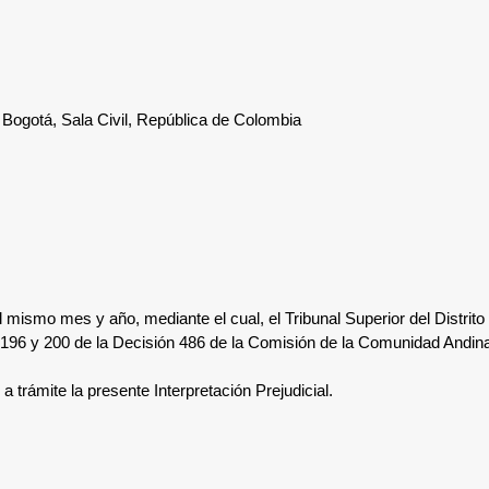
de Bogotá, Sala Civil, República de Colombia
l mismo mes y año, mediante el cual, el Tribunal Superior del Distrito 
al c), 196 y 200 de la Decisión 486 de la Comisión de la Comunidad And
a trámite la presente Interpretación Prejudicial.