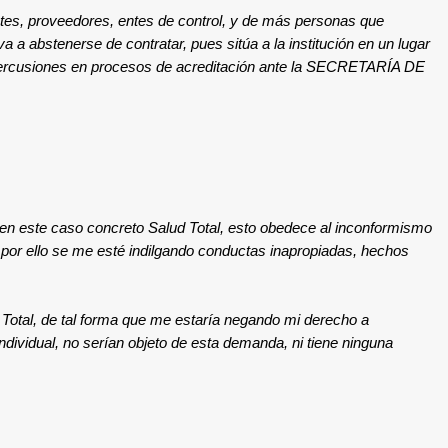
entes, proveedores, entes de control, y de más personas que
 a abstenerse de contratar, pues sitúa a la institución en un lugar
repercusiones en procesos de acreditación ante la SECRETARÍA DE
 en este caso concreto Salud Total, esto obedece al inconformismo
e por ello se me esté indilgando conductas inapropiadas, hechos
 Total, de tal forma que me estaría negando mi derecho a
dividual, no serían objeto de esta demanda, ni tiene ninguna