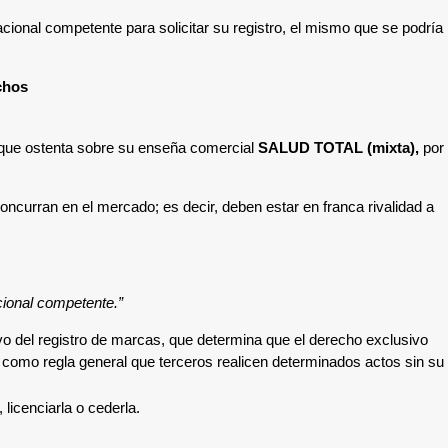
acional competente para solicitar su registro, el mismo que se podría
chos
 que ostenta sobre su enseña comercial
SALUD TOTAL (mixta)
,
por
 concurran en el mercado
; es decir, deben estar en franca rivalidad a
cional competente.”
tivo del registro de marcas, que determina que el derecho exclusivo
ir, como regla general que terceros realicen determinados actos sin su
 licenciarla o cederla.