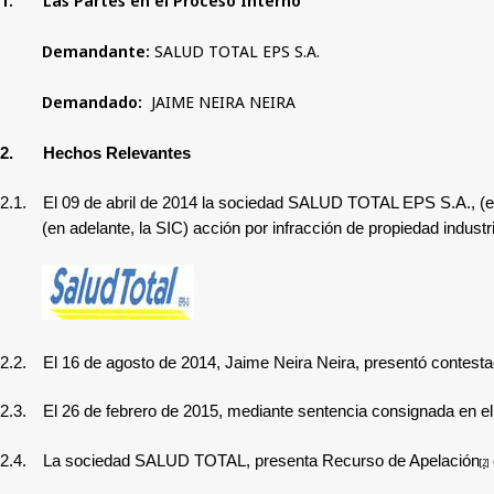
1.
Las Partes en el Proceso Interno
Demandante:
SALUD TOTAL EPS S.A.
Demandado:
JAIME NEIRA NEIRA
2.
Hechos Relevantes
2.1.
El 09 de abril de 2014 la sociedad SALUD TOTAL EPS S.A., (e
(en adelante, la SIC) acción por infracción de propiedad indu
2.2.
El 16 de agosto de 2014, Jaime Neira Neira, presentó contestac
2.3.
El 26 de febrero de 2015, mediante sentencia consignada en 
2.4.
La sociedad SALUD TOTAL, presenta Recurso de Apelación
[2]