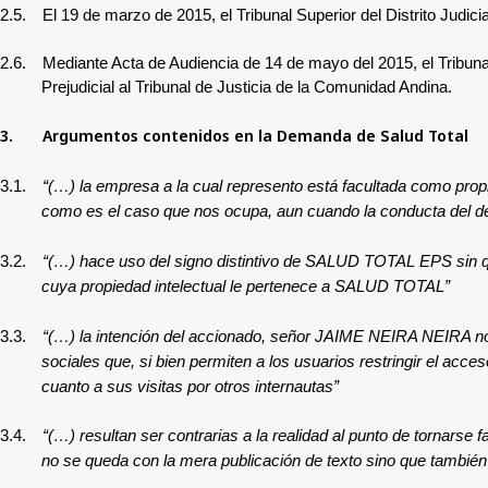
2.5.
El 19 de marzo de 2015, el Tribunal Superior del Distrito Judic
2.6.
Mediante Acta de Audiencia de 14 de mayo del 2015, el Tribunal 
Prejudicial al Tribunal de Justicia de la Comunidad Andina.
3.
Argumentos contenidos en la Demanda de
Salud Total
3.1.
“(…) la empresa a la cual represento está facultada como propie
como es el caso que nos ocupa, aun cuando la conducta del d
3.2.
“(…) hace uso del signo distintivo de SALUD TOTAL EPS sin qu
cuya propiedad intelectual le pertenece a SALUD TOTAL”
3.3.
“(…) la intención del accionado, señor JAIME NEIRA NEIRA no
sociales que, si bien permiten a los usuarios restringir el acce
cuanto a sus visitas por otros internautas”
3.4.
“(…) resultan ser contrarias a la realidad al punto de tornarse
no se queda con la mera publicación de texto sino que también 