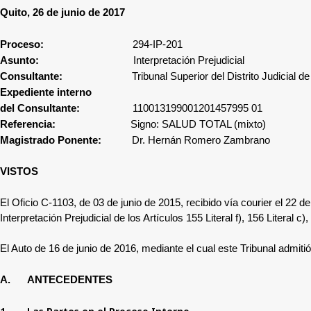
Q
uito, 26 de junio de 2017
Proceso:
294
-IP-201
Asunto:
Interpretación Prejudicial
Consultante:
Tribunal Superior del Distrito Judicial 
Expediente interno
del Consultante:
110013199001201457995 01
Referencia:
Signo: SALUD TOTAL (mixto)
Magistrado Ponente:
Dr. Hernán Romero Zambrano
VISTOS
El Oficio C-1103, de 03 de junio de 2015, recibido vía courier el 22 de
Interpretación Prejudicial de los Artículos 155 Literal f), 156 Liter
El Auto de 16 de junio de 2016, mediante el cual este Tribunal admitió 
A.
ANTECEDENTES