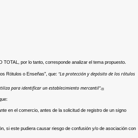
OTAL, por lo tanto, corresponde analizar el tema propuesto.
“La protección y depósito de los rótulos
e los Rótulos o Enseñas”, que:
iliza para identificar un establecimiento mercantil”
.
[5]
que:
te en el comercio, antes de la solicitud de registro de un signo
ción, si este pudiera causar riesgo de confusión y/o de asociación con