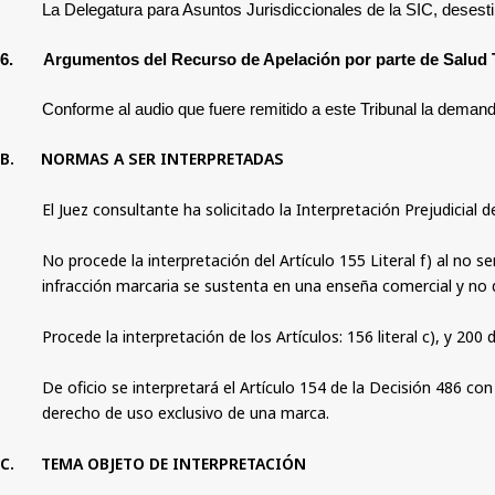
La Delegatura para Asuntos Jurisdiccionales de la SIC, dese
6.
Argumentos del Recurso de Apelación por parte de Salud 
Conforme al audio que fuere remitido a este Tribunal la deman
B.
NORMAS A SER INTERPRETADAS
El Juez consultante ha solicitado la Interpretación Prejudicial d
No procede la interpretación del Artículo 155 Literal f) al no s
infracción marcaria se sustenta en una enseña comercial y no
Procede la interpretación de los Artículos: 156 literal c), y 200
De oficio se interpretará el Artículo 154 de la Decisión 486 con
derecho de uso exclusivo de una marca.
C.
TEMA OBJETO DE INTERPRETACIÓN