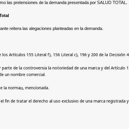
stimo las pretensiones de la demanda presentada por SALUD TOTAL.
Total
dante reitera las alegaciones planteadas en la demanda.
e los Artículos 155 Literal f), 156 Literal c), 196 y 200 de la Decisió
er parte de la controversia la notoriedad de una marca y del Artículo 
 de un nombre comercial.
 de la norma
, mencionada.
[3]
 el fin de tratar el derecho al uso exclusivo de una marca registrada y