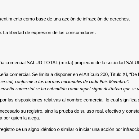
onsentimiento como base de una acción de infracción de derechos.
no. La libertad de expresión de los consumidores.
seña comercial
SALUD TOTAL (mixta) propiedad de la sociedad SALUD T
eña comercial. Se limita a disponer en el Artículo 200, Título XI, “D
omercial, conforme a las normas nacionales de cada País Miembro”.
 enseña comercial se ha entendido como aquel signo distintivo que se ut
or las disposiciones relativas al nombre comercial, lo cual significa 
esario su registro, sino la prueba de su uso real, efectivo y constan
a por quien la alega.
egistro de un signo idéntico o similar o iniciar una acción por infrac