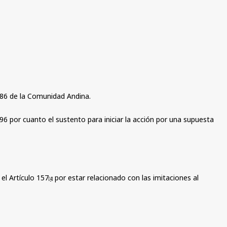
n 486 de la Comunidad Andina.
196 por cuanto el sustento para iniciar la acción por una supuesta
 el Artículo 157
por estar relacionado con las imitaciones al
[4]