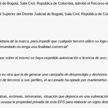
ial de Bogotá, Sala Civil, República de Colombia, admitió el Recurso 
Superior del Distrito Judicial de Bogotá, Sala Civil, República de Col
taria de la marca, para impedir que cualquier tercero utilice su logo 
emandado no tenga una finalidad comercial”
e sobre el mismo se haya expedido autorización o licencia de uso; y
 es otra que la de generar una campaña de desprestigio y deshonra
so de terceros a sus perfiles, el accionado ha optado por mantenerlos 
 falsas, erróneas, temerarias, situación que depreca en una vulneració
usurpa la propiedad privada de esta EPS para elaborar un signo disti