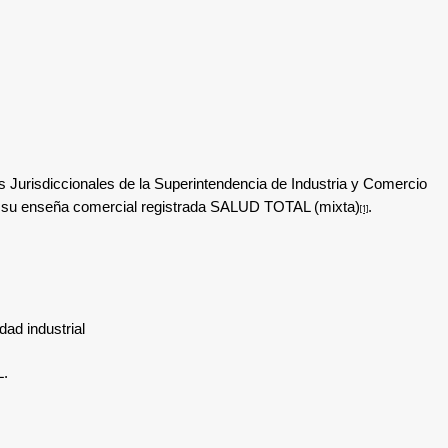
Jurisdiccionales de la Superintendencia de Industria y Comercio
o de su enseña comercial registrada SALUD TOTAL (mixta)
.
[1]
ad industrial
L.