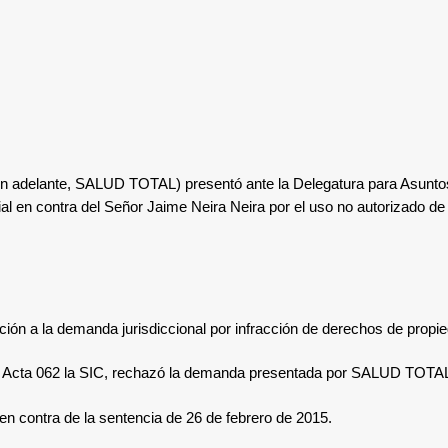
n adelante, SALUD TOTAL) presentó ante la Delegatura para Asuntos 
strial en contra del Señor Jaime Neira Neira por el uso no autorizad
ión a la demanda jurisdiccional por infracción de derechos de propied
el Acta 062 la SIC, rechazó la demanda presentada por SALUD TOTA
en contra de la sentencia de 26 de febrero de 2015.