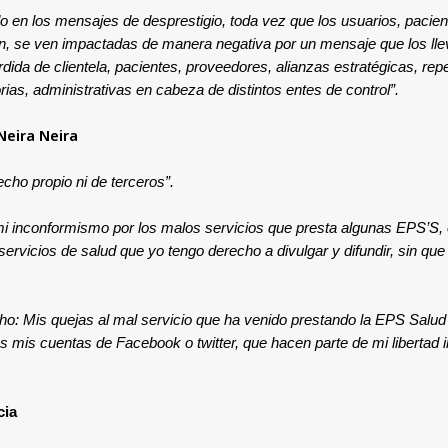
ado en los mensajes de desprestigio, toda vez que los usuarios, paci
ión, se ven impactadas de manera negativa por un mensaje que los lleva
rdida de clientela, pacientes, proveedores, alianzas estratégicas, 
s, administrativas en cabeza de distintos entes de control”.
Neira Neira
cho propio ni de terceros”.
mi inconformismo por los malos servicios que presta algunas EPS’S,
servicios de salud que yo tengo derecho a divulgar y difundir, sin qu
o: Mis quejas al mal servicio que ha venido prestando la EPS Salud
mis cuentas de Facebook o twitter, que hacen parte de mi libertad in
cia